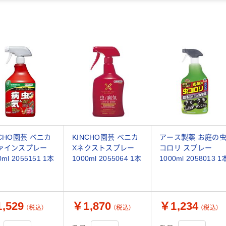
NCHO園芸 ベニカ
KINCHO園芸 ベニカ
アース製薬 お庭の
ァインスプレー
Xネクストスプレー
コロリ スプレー
0ml 2055151 1本
1000ml 2055064 1本
1000ml 2058013 1
,529
￥1,870
￥1,234
（税込）
（税込）
（税込）