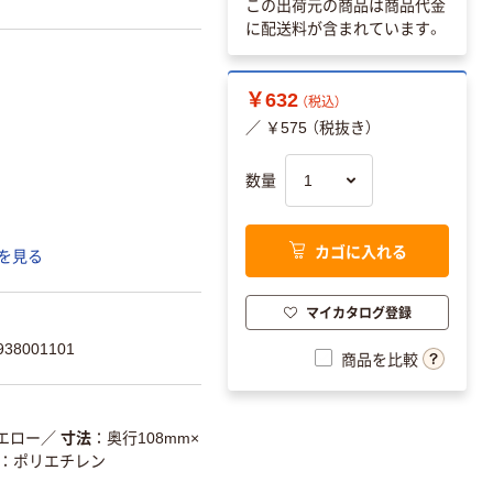
この出荷元の商品は商品代金
に配送料が含まれています。
￥632
（税込）
／ ￥575 （税抜き）
数量
カゴに入れる
を見る
マイカタログ登録
38001101
商品を比較
エロー
／
寸法
奥行108mm×
：ポリエチレン