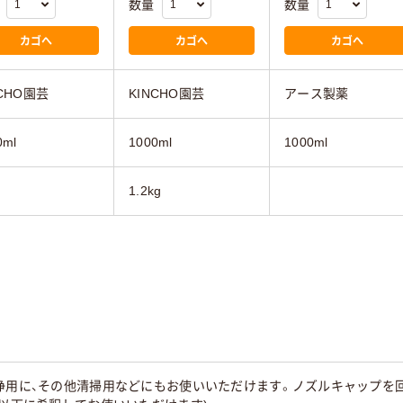
数量
数量
カゴへ
カゴへ
カゴへ
NCHO園芸
KINCHO園芸
アース製薬
0ml
1000ml
1000ml
1.2kg
洗浄用に、その他清掃用などにもお使いいただけます。ノズルキャップを