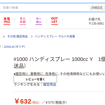
詳細設定
お届け先
〒135-0061
その他 園芸用品
ハンディスプレー マルハチ産業
ド
DAHLIA（ダリヤ）
#1000 ハンディスプレー 1000cc Y 
送品）
●園芸用に、業務用に、洗浄用に、その他清掃用などにもお使い
レビューを書く
ランキングをみる
園芸用品
￥632
／￥575（税抜き）
（税込）