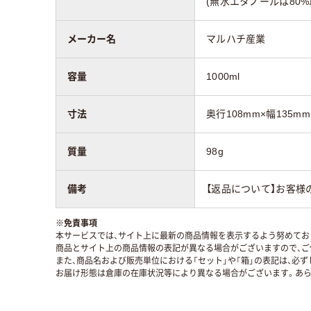
(無水エタノールは80
メーカー名
マルハチ産業
容量
1000ml
寸法
奥行108mm×幅135mm
質量
98g
備考
【返品について】お客様
※
免責事項
本サービスでは、サイト上に最新の商品情報を表示するよう努めており
商品とサイト上の商品情報の表記が異なる場合がございますので、ご
また、商品名および販売単位における「セット」や「箱」の表記は、必
お届け形態は倉庫の在庫状況等により異なる場合がございます。あら