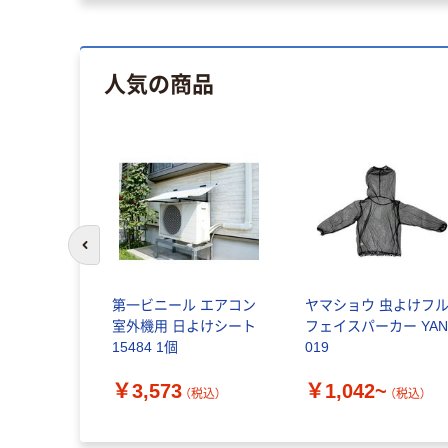
人気の商品
前のスライドへ
第一ビニール エアコン
ヤマショウ 虫よけフ
室外機用 日よけシート
フェイスパーカー YAN
15484 1個
019
￥3,573
￥1,042~
（税込）
（税込）