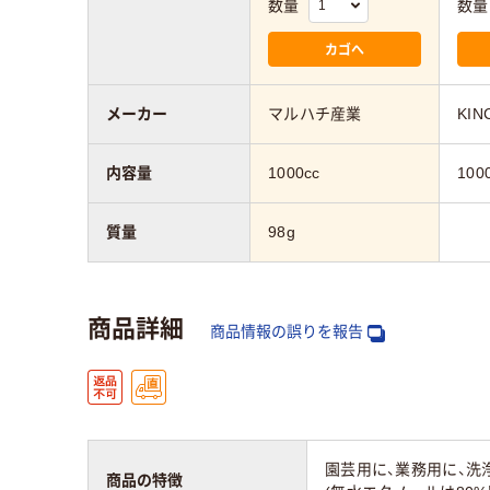
数量
数量
カゴへ
メーカー
マルハチ産業
KI
内容量
1000cc
100
質量
98g
商品詳細
商品情報の誤りを報告
園芸用に、業務用に、
商品の特徴