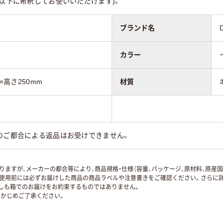
%以下に希釈してお使いいただけます)。
ブランド名
カラー
×高さ250mm
材質
のご都合による返品はお受けできません。
ますが、メーカーの都合等により、商品規格・仕様（容量、パッケージ、原材料、原産
使用前には必ずお届けした商品の商品ラベルや注意書きをご確認ください。さらに詳
ずしも箱でのお届けをお約束するものではありません。
かじめご了承ください。