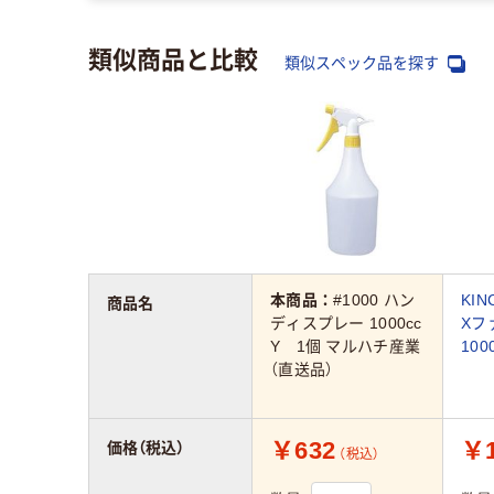
類似商品と比較
類似スペック品を探す
本商品：
#1000 ハン
KI
商品名
ディスプレー 1000cc
Xフ
Y 1個 マルハチ産業
100
（直送品）
￥632
￥1
価格（税込）
（税込）