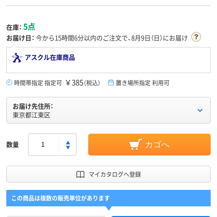
5点
在庫：
お届け日：
今から
15時間6分
以内のご注文で、8月9日（日）にお届け
アスクル在庫商品
￥385
時間帯指定 指定可
（税込）
置き場所指定 利用可
お届け先住所：
東京都江東区
数量
カゴへ
マイカタログへ登録
この商品は複数の販売単位があります