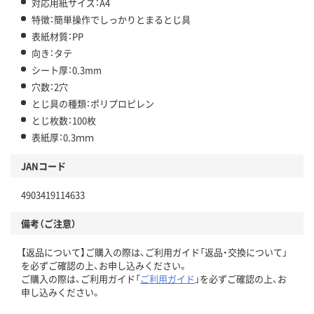
対応用紙サイズ：A4
特徴：簡単操作でしっかりとまるとじ具
表紙材質：PP
向き：タテ
シート厚：0.3mm
穴数：2穴
とじ具の種類：ポリプロピレン
とじ枚数：100枚
表紙厚：0.3ｍｍ
JANコード
4903419114633
備考（ご注意）
【返品について】ご購入の際は、ご利用ガイド「返品・交換について」
を必ずご確認の上、お申し込みください。
ご購入の際は、ご利用ガイド「
ご利用ガイド
」を必ずご確認の上、お
申し込みください。