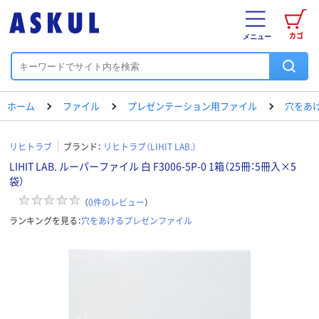
カゴ
メニュー
ホーム
ファイル
プレゼンテーション用ファイル
穴をあ
リヒトラブ
ブランド：
リヒトラブ（LIHIT LAB.）
LIHIT LAB. ルーパーファイル 白 F3006-5P-0 1箱（25冊：5冊入×5
袋）
（
0
件のレビュー
）
ランキングを見る：
穴をあけるプレゼンファイル