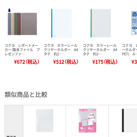
コクヨ レポートメー
コクヨ カラーレール
コクヨ カラーレール
コクヨ 
カー（製本ファイル プ
クリヤーホルダー A4
クリヤーホルダー A4
ーホルダー
レゼンファ…
タテ 約2…
タテ 約2…
PET) A
¥672（税込）
¥512（税込）
¥175（税込）
¥
類似商品と比較