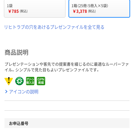
1袋
1箱（25冊：5冊入×5袋）
￥785
￥3,378
(税込)
(税込)
リヒトラブの穴をあけるプレゼンファイルを全て見る
商品説明
プレゼンテーションや客先での提案書を綴じるのに最適なルーパーファ
イル。シンプルで見た目もよいプレゼンファイルです。
アイコンの説明
お申込番号