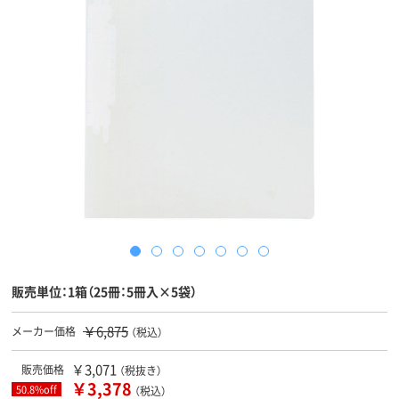
販売単位：1箱（25冊：5冊入×5袋）
￥6,875
メーカー価格
（税込）
￥3,071
販売価格
（税抜き）
￥3,378
50.8%off
（税込）