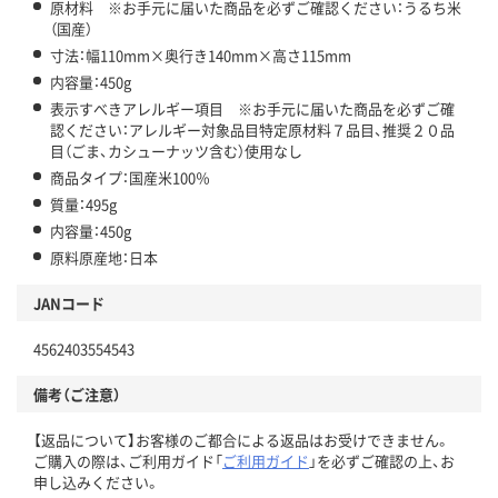
原材料 ※お手元に届いた商品を必ずご確認ください：うるち米
（国産）
寸法：幅110mm×奥行き140mm×高さ115mm
内容量：450g
表示すべきアレルギー項目 ※お手元に届いた商品を必ずご確
認ください：アレルギー対象品目特定原材料７品目、推奨２０品
目（ごま、カシューナッツ含む）使用なし
商品タイプ：国産米100％
質量：495g
内容量：450g
原料原産地：日本
JANコード
4562403554543
備考（ご注意）
【返品について】お客様のご都合による返品はお受けできません。
ご購入の際は、ご利用ガイド「
ご利用ガイド
」を必ずご確認の上、お
申し込みください。