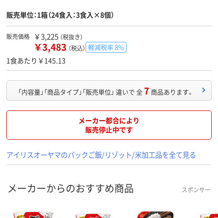
販売単位：1箱（24食入：3食入×8個）
￥3,225
販売価格
（税抜き）
￥3,483
軽減税率 8%
（税込）
1食あたり￥145.13
7
「内容量」「商品タイプ」「販売単位」 違いで 全
商品あります。
メーカー都合により
販売停止中です
アイリスオーヤマのパックご飯/リゾット/米加工品を全て見る
メーカーからのおすすめ商品
スポンサー