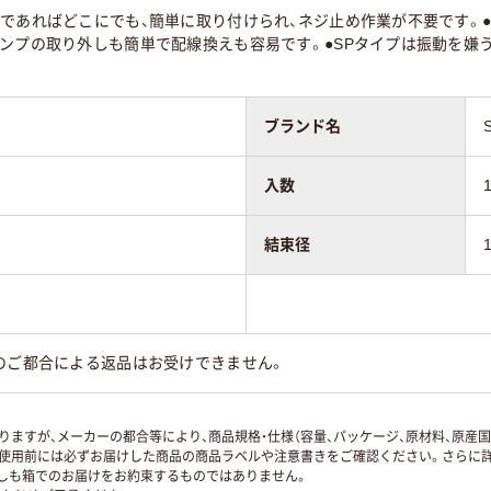
であればどこにでも、簡単に取り付けられ、ネジ止め作業が不要です。●
ンプの取り外しも簡単で配線換えも容易です。●SPタイプは振動を嫌
ブランド名
入数
結束径
のご都合による返品はお受けできません。
ますが、メーカーの都合等により、商品規格・仕様（容量、パッケージ、原材料、原産
使用前には必ずお届けした商品の商品ラベルや注意書きをご確認ください。さらに詳
ずしも箱でのお届けをお約束するものではありません。