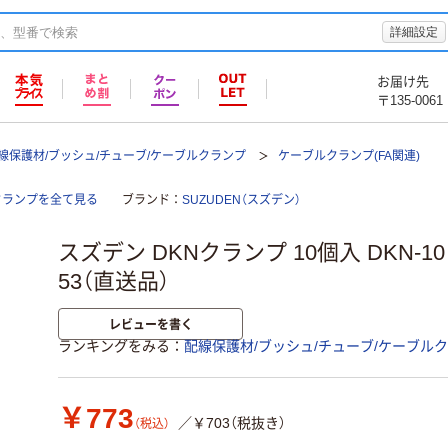
詳細設定
お届け先
〒135-0061
線保護材/ブッシュ/チューブ/ケーブルクランプ
ケーブルクランプ(FA関連)
クランプを全て見る
ブランド
SUZUDEN（スズデン）
スズデン DKNクランプ 10個入 DKN-10 1袋
53（直送品）
レビューを書く
ランキングをみる
配線保護材/ブッシュ/チューブ/ケーブル
￥773
／￥703（税抜き）
（税込）