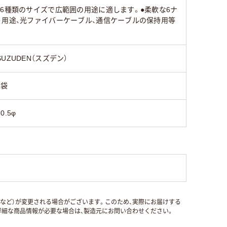
6種類のサイズで広範囲の用途に適します。●柔軟な6ナ
う用途、光ファイバーケーブル、通信ケーブルの保持用等
SUZUDEN（スズデン）
1袋
10.5φ
国など）が変更される場合がございます。このため、実際にお届けする
細な商品情報が必要な場合は、製造元にお問い合わせください。