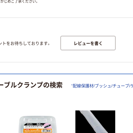
かじめご了承ください。
レビューを書く
ントをお待ちしております。
ケーブルクランプ
の検索
“
配線保護材/ブッシュ/チューブ