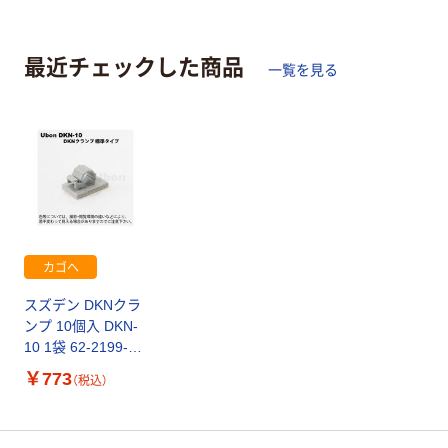
最近チェックした商品
一覧を見る
カゴへ
スズデン DKNクラ
ンプ 10個入 DKN-
10 1袋 62-2199-
53（直送品）
￥
773
（税込）