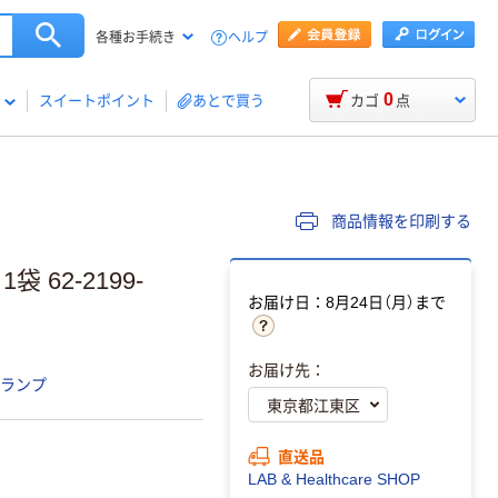
ヘルプ
各種お手続き
0
スイートポイント
あとで買う
カゴ
点
商品情報を印刷する
 62-2199-
お届け日：8月24日（月）まで
お届け先：
クランプ
直送品
LAB & Healthcare SHOP