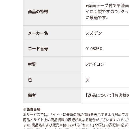
●両面テープ付で平滑面
商品の特徴
イロン製ですので、クラ
に最適です。
メーカー名
スズデン
コード番号
0108360
材質
6ナイロン
色
灰
備考
【返品について】お客様
※
免責事項
本サービスでは、サイト上に最新の商品情報を表示するよう努めており
商品とサイト上の商品情報の表記が異なる場合がございますので、ご
また、商品名および販売単位における「セット」や「箱」の表記は、必