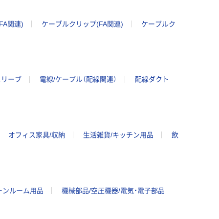
FA関連)
ケーブルクリップ(FA関連)
ケーブルク
スリーブ
電線/ケーブル（配線関連）
配線ダクト
オフィス家具/収納
生活雑貨/キッチン用品
飲
ーンルーム用品
機械部品/空圧機器/電気・電子部品