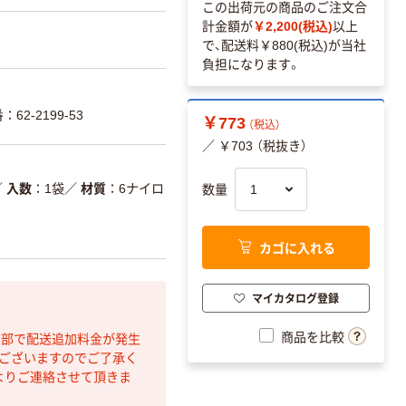
この出荷元の商品のご注文合
計金額が
￥2,200(税込)
以上
で、配送料
￥880(税込)
が当社
負担になります。
2-2199-53
￥773
（税込）
／ ￥703 （税抜き）
／
入数
1袋
／
材質
6ナイロ
数量
カゴに入れる
マイカタログ登録
商品を比較
間部で配送追加料金が発生
もございますのでご了承く
よりご連絡させて頂きま