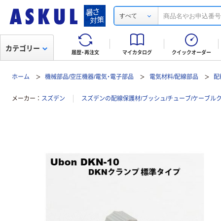
すべて
カテゴリー
履歴・再注文
マイカタログ
クイックオーダー
ホーム
機械部品/空圧機器/電気・電子部品
電気材料/配線部品
配
メーカー
スズデン
スズデンの配線保護材/ブッシュ/チューブ/ケーブル