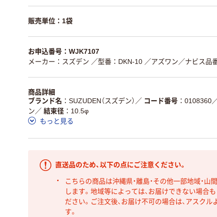
販売単位：1袋
お申込番号：WJK7107
メーカー：スズデン
／型番：DKN-10
／アズワン／ナビス品番：6
商品詳細
ブランド名
SUZUDEN（スズデン）
／
コード番号
0108360
ン
／
結束径
10.5φ
もっと見る
直送品のため、以下の点にご注意ください。
こちらの商品は沖縄県・離島・その他一部地域・山
します。地域等によっては、お届けできない場合
ださい。ご注文後、お届け不可の場合は、アスクル
す。