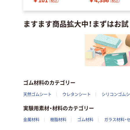
￥101
￥4,356
直送品）
（税込）
（税込）
（税込）
ますます商品拡大中！まずはお試
ゴム材料のカテゴリー
天然ゴムシート
ウレタンシート
シリコンゴムシ
実験用素材・材料のカテゴリー
金属材料
樹脂材料
ゴム材料
ガラス材料・