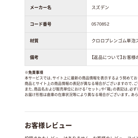
メーカー名
スズデン
コード番号
0570852
材質
クロロプレンゴム単泡
備考
【返品について】お客様
※
免責事項
本サービスでは、サイト上に最新の商品情報を表示するよう努めており
商品とサイト上の商品情報の表記が異なる場合がございますので、ご
また、商品名および販売単位における「セット」や「箱」の表記は、必
お届け形態は倉庫の在庫状況等により異なる場合がございます。あら
お客様レビュー