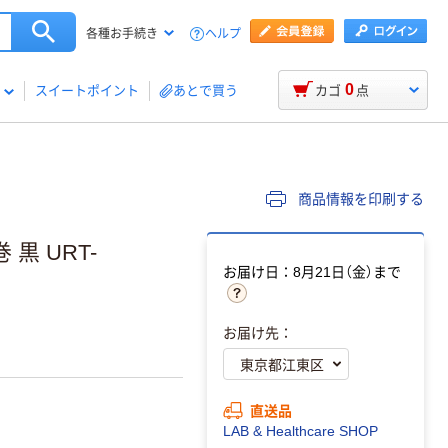
ヘルプ
各種お手続き
0
スイートポイント
あとで買う
カゴ
点
商品情報を印刷する
 黒 URT-
お届け日：8月21日（金）まで
お届け先：
直送品
LAB & Healthcare SHOP