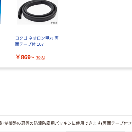
ン
コクゴ ネオロン甲丸 両
面テープ付 107
￥869~
（税込）
盤・制御盤の扉等の防滴防塵用パッキンに使用できます(両面テープ付き