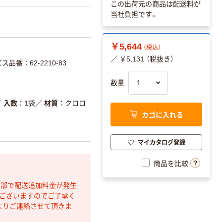
この出荷元の商品は配送料が
当社負担です。
￥5,644
（税込）
／ ￥5,131 （税抜き）
品番：62-2210-83
数量
／
入数
1袋
／
材質
クロロ
カゴに入れる
マイカタログ登録
商品を比較
間部で配送追加料金が発生
もございますのでご了承く
よりご連絡させて頂きま