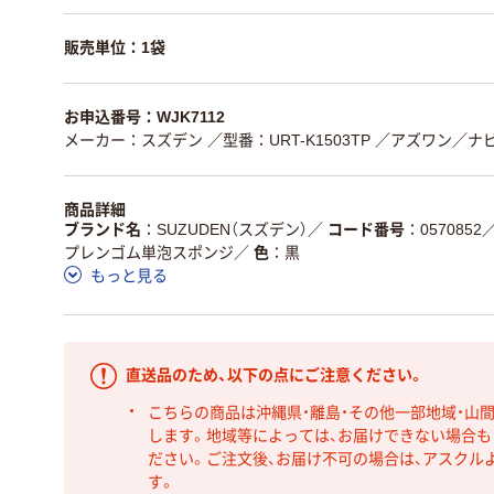
販売単位：1袋
お申込番号：WJK7112
メーカー：スズデン
／型番：URT-K1503TP
／アズワン／ナビス
商品詳細
ブランド名
SUZUDEN（スズデン）
／
コード番号
0570852
プレンゴム単泡スポンジ
／
色
黒
もっと見る
直送品のため、以下の点にご注意ください。
こちらの商品は沖縄県・離島・その他一部地域・山
します。地域等によっては、お届けできない場合
ださい。ご注文後、お届け不可の場合は、アスクル
す。