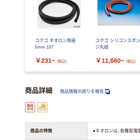
コクゴ ネオロン角紐
コクゴ シリコンスポ
5mm 107
ジ丸紐
￥231~
￥11,660~
（税込）
（税込）
商品詳細
商品情報の誤りを報告
商品の特徴
●ネオロンは、各種配電