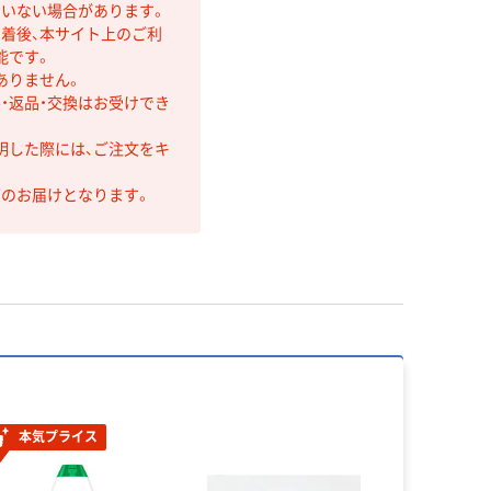
ていない場合があります。
着後、本サイト上のご利
能です。
ありません。
・返品・交換はお受けでき
明した際には、ご注文をキ
第のお届けとなります。
本気プライス