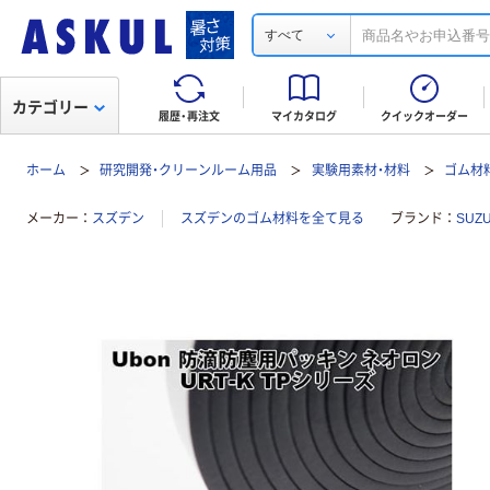
すべて
カテゴリー
履歴・再注文
マイカタログ
クイックオーダー
ホーム
研究開発・クリーンルーム用品
実験用素材・材料
ゴム材
メーカー
スズデン
スズデンのゴム材料を全て見る
ブランド
SUZ