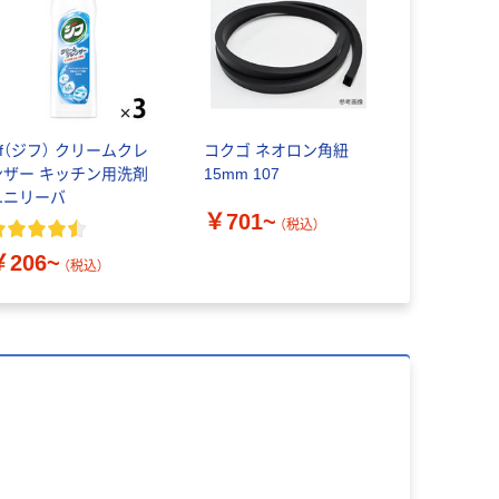
if（ジフ） クリームクレ
コクゴ ネオロン角紐
ンザー キッチン用洗剤
15mm 107
ユニリーバ
￥701~
（税込）
￥206~
（税込）