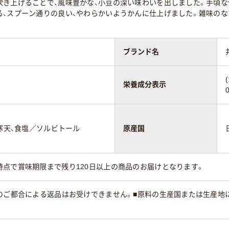
炊き上げることで、風味豊かな、小豆の深い味わいを出しました。手頃な
る、スプーン通りの良い、やわらかいようかんに仕上げました。雑味のな
ブランド名
栄養成分表示
、寒天、食塩／ソルビトール
原産国
時点で賞味期限まで残り120日以上の商品のお届けとなります。
様のご都合による返品はお受けできません。■原料の生産国または生産地