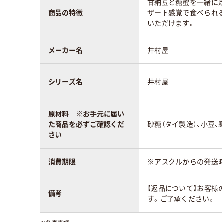
甘納豆と糖蜜を一緒に
商品の特徴
ザート感覚で食べられ
いただけます。
メーカー名
井村屋
シリーズ名
井村屋
原材料 ※お手元に届い
た商品を必ずご確認くだ
砂糖（タイ製造）、小豆
さい
消費期限
※アスクルからの発送
【返品について】お客
備考
す。ご了承ください。