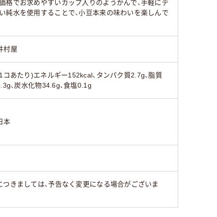
価格でお求めやすいカップ入りのようかんで、手軽にデ
い純水を使用することで、小豆本来の味わいを楽しんで
井村屋
(1コあたり)エネルギー152kcal、タンパク質2.7g、脂質
0.3g、炭水化物34.6g、食塩0.1g
日本
につきましては、予告なく変更になる場合がございま