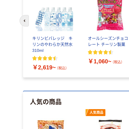
前のスライドへ
キリンビバレッジ キ
オールシーズンチョコ
リンのやわらか天然水
レート チーリン製菓
310ml
￥1,060~
（税込）
￥2,619~
（税込）
人気の商品
人気商品