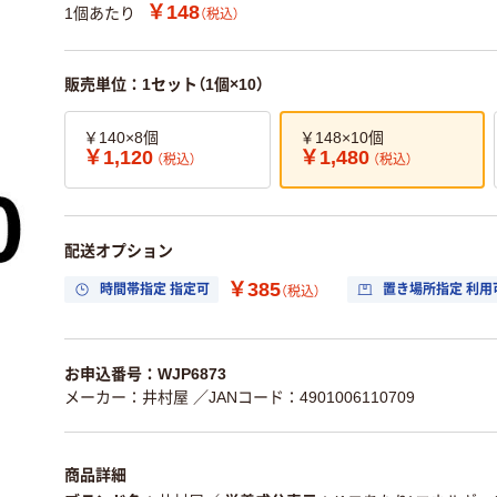
￥148
1個あたり
（税込）
販売単位：1セット（1個×10）
￥140×8個
￥148×10個
￥1,120
￥1,480
（税込）
（税込）
配送オプション
￥385
時間帯指定 指定可
置き場所指定 利用
（税込）
お申込番号：WJP6873
メーカー：井村屋
／JANコード：4901006110709
商品詳細