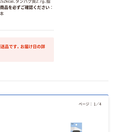
2kcal、タンパク質2.7g、脂
商品を必ずご確認ください
本
送品です。お届け日の詳
ページ：
1
／
4
人気商品