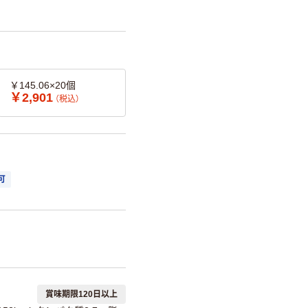
￥145.06×20個
￥2,901
（税込）
可
賞味期限120日以上