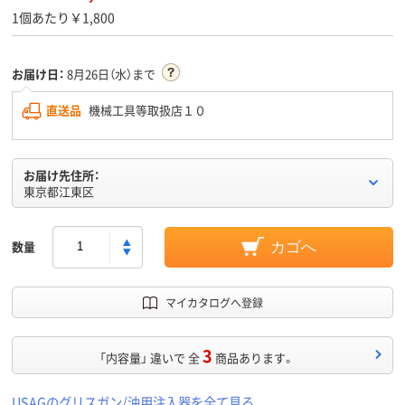
1個あたり￥1,800
お届け日：
8月26日（水）まで
直送品
機械工具等取扱店１０
お届け先住所：
東京都江東区
数量
カゴへ
マイカタログへ登録
3
「内容量」 違いで 全
商品あります。
USAGのグリスガン/油用注入器を全て見る