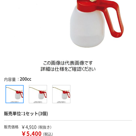
200cc
内容量
販売単位：1セット(3個)
￥4,910
販売価格
（税抜き）
￥5,400
（税込）