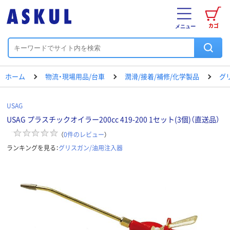
カゴ
メニュー
ホーム
物流・現場用品/台車
潤滑/接着/補修/化学製品
グ
USAG
USAG プラスチックオイラー200cc 419-200 1セット(3個)（直送品）
（
0
件のレビュー
）
ランキングを見る：
グリスガン/油用注入器