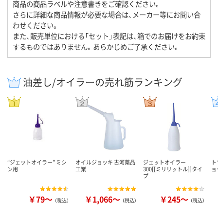
商品の商品ラベルや注意書きをご確認ください。
さらに詳細な商品情報が必要な場合は、メーカー等にお問い合
わせください。
また、販売単位における「セット」表記は、箱でのお届けをお約束
するものではありません。あらかじめご了承ください。
油差し/オイラーの売れ筋ランキング
“ジェットオイラー” ミシ
オイルジョッキ 古河薬品
ジェットオイラー
ト
ン用
工業
300[[ミリリットル]]タイ
ョ
プ
￥79～
￥1,066～
￥245～
（税込）
（税込）
（税込）