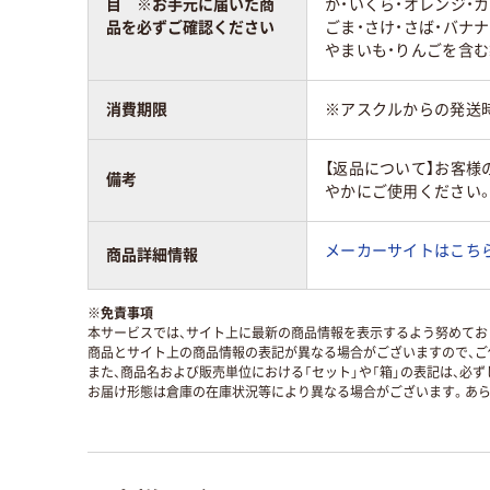
目 ※お手元に届いた商
か・いくら・オレンジ・
品を必ずご確認ください
ごま・さけ・さば・バナナ
やまいも・りんごを含む
消費期限
※アスクルからの発送
【返品について】お客様
備考
やかにご使用ください
メーカーサイトはこち
商品詳細情報
※
免責事項
本サービスでは、サイト上に最新の商品情報を表示するよう努めており
商品とサイト上の商品情報の表記が異なる場合がございますので、ご
また、商品名および販売単位における「セット」や「箱」の表記は、必
お届け形態は倉庫の在庫状況等により異なる場合がございます。あら