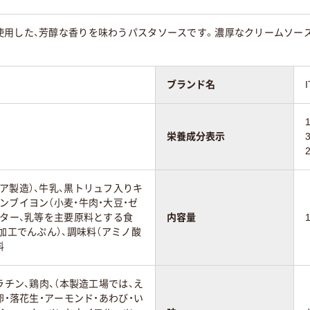
使用した、芳醇な香りを味わうパスタソースです。濃厚なクリームソー
ブランド名
栄養成分表示
ア製造）、牛乳、黒トリュフ入りキ
ンブイヨン（小麦・牛肉・大豆・ゼ
バター、乳等を主要原料とする食
内容量
、加工でんぷん）、調味料（アミノ酸
料
ラチン、鶏肉、（本製造工場では、え
卵・落花生・アーモンド・あわび・い