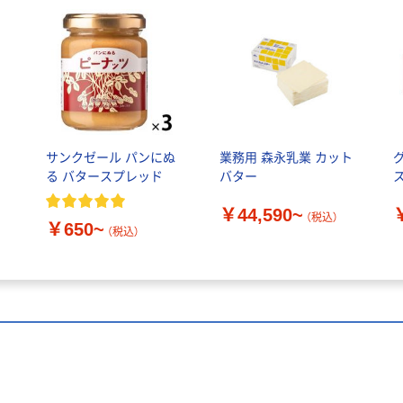
ラ
サンクゼール パンにぬ
業務用 森永乳業 カット
る バタースプレッド
バター
￥44,590~
（税込）
￥650~
（税込）