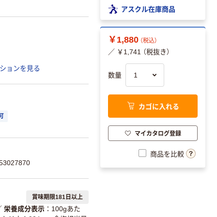
アスクル在庫商品
￥1,880
（税込）
／ ￥1,741 （税抜き）
ションを見る
数量
カゴに入れる
可
マイカタログ登録
商品を比較
3027870
賞味期限181日以上
／
栄養成分表示
100gあた