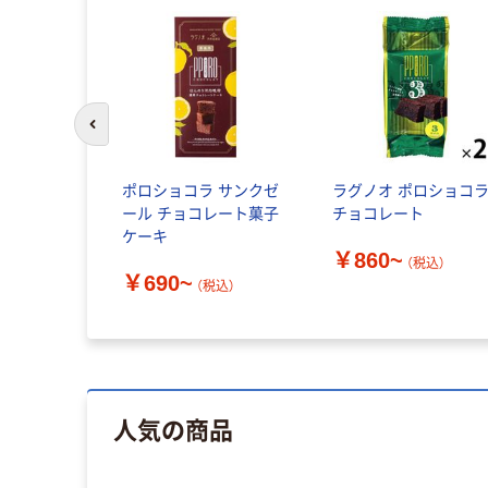
前のスライドへ
ポロショコラ サンクゼ
ラグノオ ポロショコ
ール チョコレート菓子
チョコレート
ケーキ
￥860~
（税込）
￥690~
（税込）
人気の商品