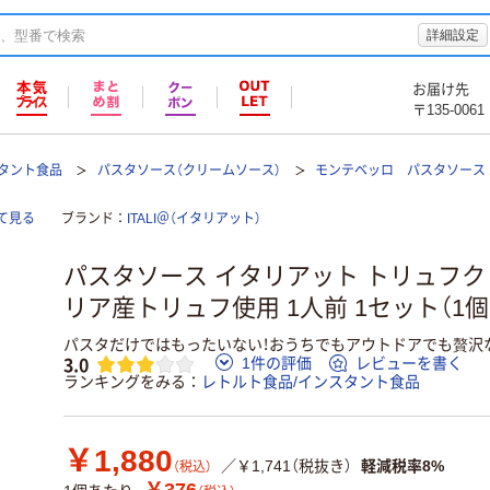
詳細設定
お届け先
〒135-0061
スタント食品
パスタソース（クリームソース）
モンテベッロ パスタソース 
て見る
ブランド
ITALI＠（イタリアット）
パスタソース イタリアット トリュフク
リア産トリュフ使用 1人前 1セット（1個×
パスタだけではもったいない！おうちでもアウトドアでも贅沢
3.0
1件の評価
レビューを書く
ランキングをみる
レトルト食品/インスタント食品
￥1,880
／￥1,741（税抜き）
軽減税率8%
（税込）
￥376