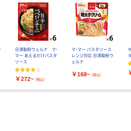
・
日清製粉ウェルナ マ・
マ・マー パスタソース
ソ
マー あえるだけパスタ
レンジ対応 日清製粉ウ
ソース
ェルナ
￥168~
（税込）
￥272~
（税込）