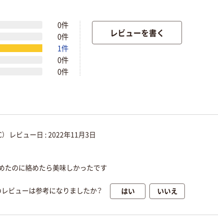
0件
レビューを書く
0件
1件
0件
0件
）
レビュー日 :
2022年11月3日
めたのに絡めたら美味しかったです
はい
いいえ
のレビューは参考になりましたか？