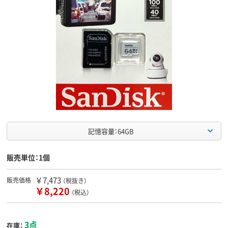
記憶容量：64GB
販売単位：1個
￥7,473
販売価格
（税抜き）
￥8,220
（税込）
3点
在庫：