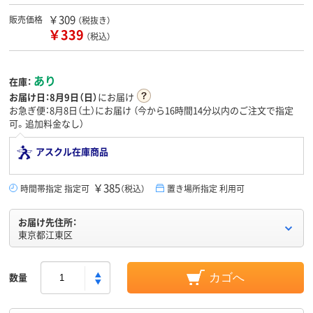
￥309
販売価格
（税抜き）
￥339
（税込）
あり
在庫：
お届け日：
8月9日（日）
にお届け
お急ぎ便：8月8日（土）にお届け
（今から
16時間14分
以内のご注文で指定
可。追加料金なし）
アスクル在庫商品
￥385
時間帯指定 指定可
（税込）
置き場所指定 利用可
お届け先住所：
東京都江東区
数量
カゴへ