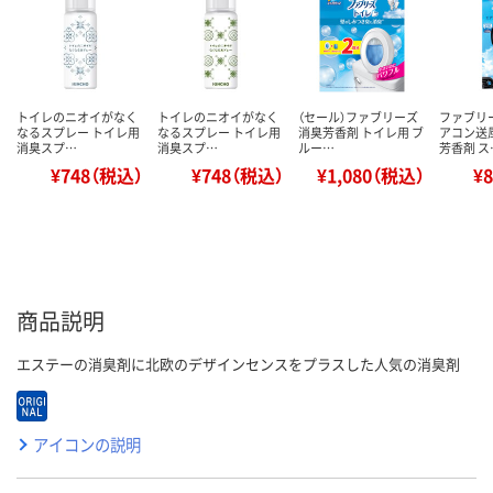
トイレのニオイがなく
トイレのニオイがなく
（セール）ファブリーズ
ファブリ
なるスプレー トイレ用
なるスプレー トイレ用
消臭芳香剤 トイレ用 ブ
アコン送
消臭スプ…
消臭スプ…
ルー…
芳香剤 ス
¥748（税込）
¥748（税込）
¥1,080（税込）
¥
商品説明
エステーの消臭剤に北欧のデザインセンスをプラスした人気の消臭剤
アイコンの説明