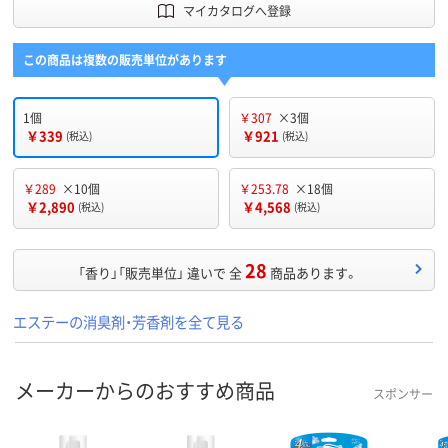
マイカタログへ登録
この商品は複数の販売単位があります
1個
￥307
×3個
￥339
￥921
(税込)
(税込)
￥289
×10個
￥253.78
×18個
￥2,890
￥4,568
(税込)
(税込)
28
「香り」「販売単位」 違いで 全
商品あります。
エステーの消臭剤・芳香剤を全て見る
メーカーからのおすすめ商品
スポンサー