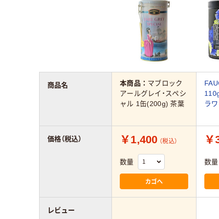
本商品：
マブロック
FA
商品名
アールグレイ・スペシ
11
ャル 1缶(200g) 茶葉
ラワ
￥1,400
￥3
価格（税込）
（税込）
数量
数量
カゴへ
レビュー