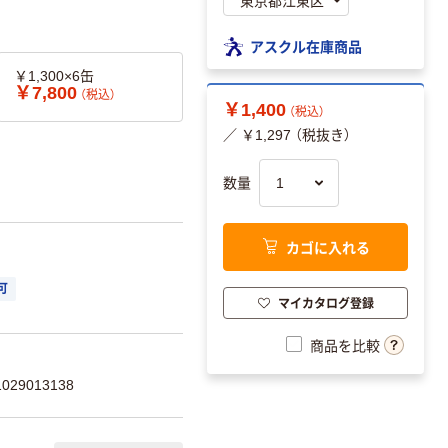
アスクル在庫商品
￥1,300×6缶
￥7,800
（税込）
￥1,400
（税込）
／ ￥1,297 （税抜き）
数量
カゴに入れる
可
マイカタログ登録
商品を比較
29013138