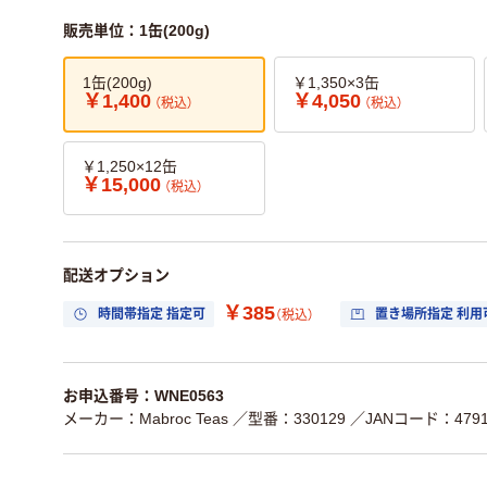
販売単位：1缶(200g)
1缶(200g)
￥1,350×3缶
￥1,400
￥4,050
（税込）
（税込）
￥1,250×12缶
￥15,000
（税込）
配送オプション
￥385
時間帯指定 指定可
置き場所指定 利用
（税込）
お申込番号：WNE0563
メーカー：Mabroc Teas
／型番：330129
／JANコード：47910