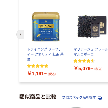
前のスライドへ
トワイニング リーフテ
マリアージュ フレー
ィー クオリティ 紅茶 茶
マルコポーロ
葉
￥5,076~
（税込）
￥1,191~
（税込）
類似商品と比較
類似スペック品を探す