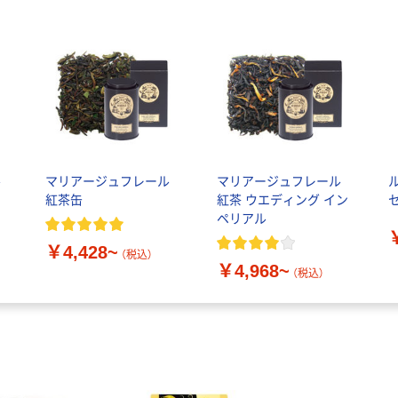
ル
マリアージュフレール
マリアージュフレール
紅茶缶
紅茶 ウエディング イン
ペリアル
￥4,428~
（税込）
￥4,968~
（税込）