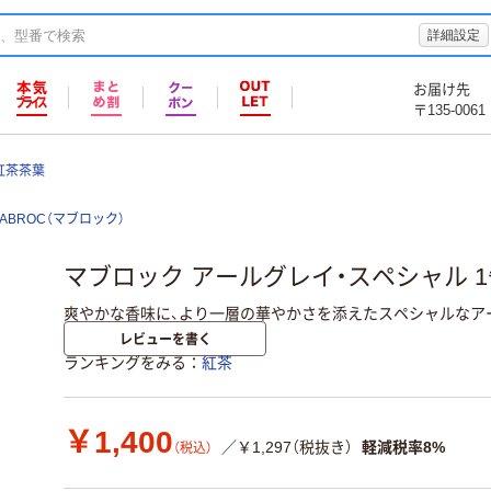
詳細設定
お届け先
〒135-0061
紅茶茶葉
ABROC（マブロック）
マブロック アールグレイ・スペシャル 1缶(
爽やかな香味に、より一層の華やかさを添えたスペシャルなア
レビューを書く
ランキングをみる
紅茶
￥1,400
／￥1,297（税抜き）
軽減税率8%
（税込）