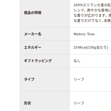
100%スリランカ産の
レンド。爽やかな香味
商品の特徴
な香りが広がります。
な香りだけでなく、本
メーカー名
Mabroc Teas
エネルギー
234Kcal(100g当たり)
ギフトラッピング
なし
タイプ
リーフ
形状
リーフ