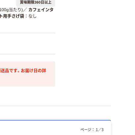
賞味期限360日以上
l(100g当たり)
／
カフェインタ
ト用手さげ袋
なし
送品です。お届け日の詳
ページ：
1
／
3