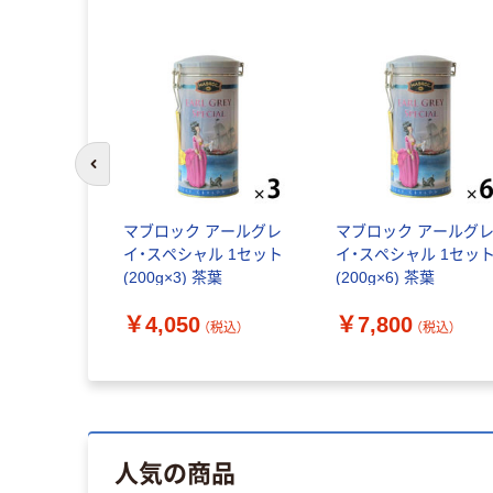
前のスライドへ
マブロック アールグレ
マブロック アールグ
イ・スペシャル 1セット
イ・スペシャル 1セッ
(200g×3) 茶葉
(200g×6) 茶葉
￥4,050
￥7,800
（税込）
（税込）
人気の商品