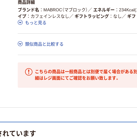
商品詳細
ブランド名
MABROC（マブロック）
／
エネルギー
234Kca
イプ
カフェインレスなし
／
ギフトラッピング
なし
／
ギフ
もっと見る
類似商品と比較する
こちらの商品は一般商品とは別便で届く場合がある別
細はレジ画面にてご確認をお願い致します。
されています