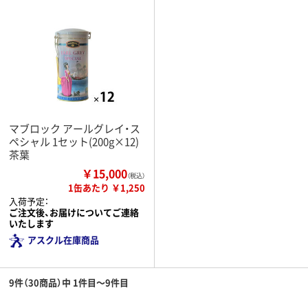
マブロック アールグレイ・ス
ペシャル 1セット(200g×12)
茶葉
￥15,000
（税込）
1缶あたり ￥1,250
入荷予定：
ご注文後、お届けについてご連絡
いたします
アスクル在庫商品
9件（30商品）中 1件目～9件目