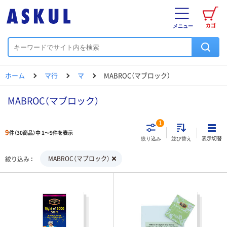
カゴ
メニュー
ホーム
マ行
マ
MABROC（マブロック）
MABROC（マブロック）
1
9
件（30商品）中 1～9件を表示
表示切替
絞り込み
並び替え
MABROC（マブロック）
絞り込み