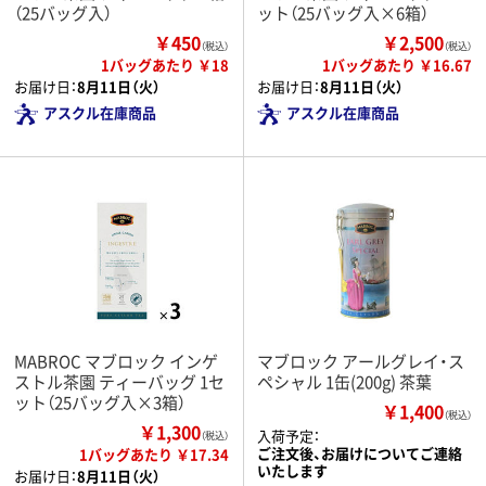
（25バッグ入）
ット（25バッグ入×6箱）
￥450
￥2,500
（税込）
（税込）
1バッグあたり ￥18
1バッグあたり ￥16.67
お届け日：
8月11日（火）
お届け日：
8月11日（火）
アスクル在庫商品
アスクル在庫商品
MABROC マブロック インゲ
マブロック アールグレイ・ス
ストル茶園 ティーバッグ 1セ
ペシャル 1缶(200g) 茶葉
ット（25バッグ入×3箱）
￥1,400
（税込）
￥1,300
入荷予定：
（税込）
ご注文後、お届けについてご連絡
1バッグあたり ￥17.34
いたします
お届け日：
8月11日（火）