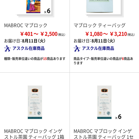
MABROC マブロック
マブロック ティーバッグ
￥401
￥2,500
￥1,080
￥3,210
お届け日：
8月11日（火）
お届け日：
8月11日（火）
アスクル在庫商品
アスクル在庫商品
種類・販売単位違いの商品が
15
商品あります
商品タイプ・販売単位違いの商品が
8
商品あ
ります
MABROC マブロック インゲ
MABROC マブロック インゲ
ストル茶園 ティーバッグ 1箱
ストル茶園 ティーバッグ 1セ