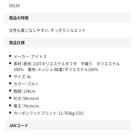
50119
商品の特徴
女性も着こなしやすい、すっきりシルエット
商品仕様
メーカー：アイトス
素材：表地：210Tポリエステルタフタ 平織り ポリエステル
100％ 裏地：メッシュ（総裏）ポリエステル100％
サイズ：4L
カラー：ブルー
胸廻：134cm
裄丈：94cmcm
着丈：74cmcm
カーボンフットプリント：12.703kg-CO2
JANコード