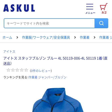
カゴ
メニュー
ホーム
作業服/ワークウェア/安全保護具
作業着
作業着 
アイトス
アイトス スタッフブルゾン ブルー 4L 50119-006-4L 50119 1着（直
送品）
（
0
件のレビュー
）
ランキングを見る：
作業着 ジャンパー/ブルゾン