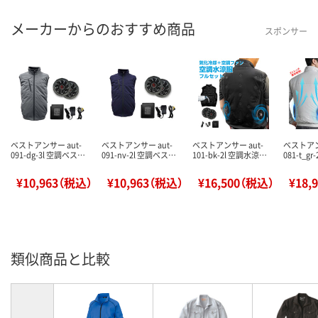
メーカーからのおすすめ商品
スポンサー
ベストアンサー aut-
ベストアンサー aut-
ベストアンサー aut-
ベストアン
091-dg-3l 空調ベス…
091-nv-2l 空調ベス…
101-bk-2l 空調水涼…
081-t_gr
¥10,963（税込）
¥10,963（税込）
¥16,500（税込）
¥18,
類似商品と比較