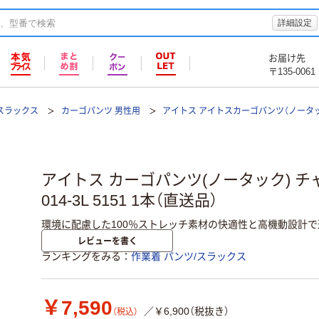
詳細設定
お届け先
〒135-0061
/スラックス
カーゴパンツ 男性用
アイトス アイトスカーゴパンツ（ノータック
アイトス カーゴパンツ(ノータック) チャコー
014-3L 5151 1本（直送品）
環境に配慮した100％ストレッチ素材の快適性と高機動設計
レビューを書く
ランキングをみる
作業着 パンツ/スラックス
￥7,590
／￥6,900（税抜き）
（税込）