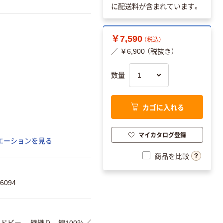
に配送料が含まれています。
￥7,590
（税込）
／ ￥6,900 （税抜き）
数量
カゴに入れる
マイカタログ登録
エーションを見る
商品を比較
6094
ドビー 綾織り 綿100％
／