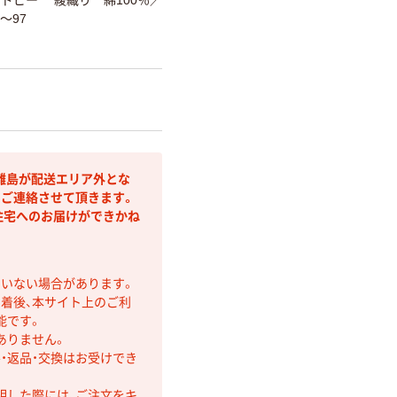
2～97
離島が配送エリア外とな
りご連絡させて頂きます。
住宅へのお届けができかね
ていない場合があります。
着後、本サイト上のご利
能です。
ありません。
・返品・交換はお受けでき
明した際には、ご注文をキ