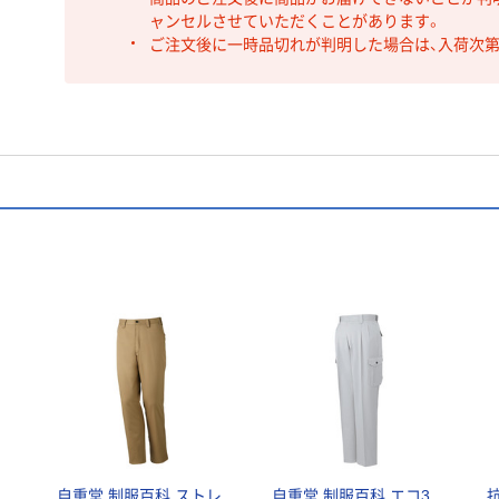
ャンセルさせていただくことがあります。
ご注文後に一時品切れが判明した場合は、入荷次
ン
自重堂 制服百科 ストレ
自重堂 制服百科 エコ3