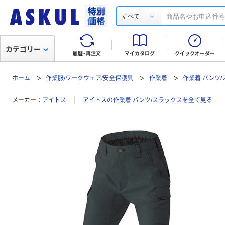
すべて
カテゴリー
履歴・再注文
マイカタログ
クイックオーダー
ホーム
作業服/ワークウェア/安全保護具
作業着
作業着 パンツ
メーカー
アイトス
アイトスの作業着 パンツ/スラックスを全て見る