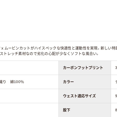
材ｘムービンカットがハイスペックな快適性と運動性を実現。新しい特許
）ストレッチ素材なので劣化の心配が少なくソフトな風合い。
カーボンフットプリント
り 綿100％
カラー
ウェスト適応サイズ
股下