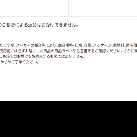
のご都合による返品はお受けできません。
ますが、メーカーの都合等により、商品規格・仕様（容量、パッケージ、原材料、原産
使用前には必ずお届けした商品の商品ラベルや注意書きをご確認ください。さらに詳
ずしも箱でのお届けをお約束するものではありません。
かじめご了承ください。