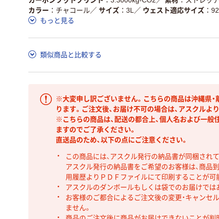
カラー
チャコール
／
サイズ
3L
／
ウェスト適応サイズ
9
もっと見る
類似商品と比較する
※大変申し訳ございません。こちらの商品は沖縄県・
ります。ご注文後、お届け不可の場合は、アスクルよ
※こちらの商品は、配送の都合上、個人名および一般
ますのでご了承ください。
直送品のため、以下の点にご注意ください。
この商品には、アスクル発行の納品書が同梱され
アスクル発行の納品書をご希望のお客様は、商品到
用履歴よりＰＤＦファイルにて印刷することが可
アスクルのダンボールもしくは袋でのお届けでは
お客様のご都合によるご注文後の変更・キャンセル
ません。
商品のご注文後に商品がお届けできないことが判