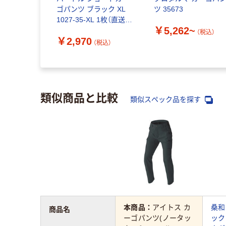
ゴパンツ ブラック XL
ツ 35673
1027-35-XL 1枚（直送
￥5,262~
品）
（税込）
￥2,970
（税込）
類似商品と比較
類似スペック品を探す
本商品：
アイトス カ
桑和
商品名
ーゴパンツ(ノータッ
ック