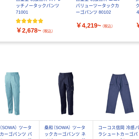
ッチノータックパンツ
バリューツータックカ
71001
ーゴパンツ 80102
￥4,219~
（税込）
￥2,678~
（税込）
（SOWA） ツータ
桑和（SOWA） ツータ
コーコス信岡 冷感
カーゴパンツ パ
ックカーゴパンツ ネ
ラシュートカーゴパ