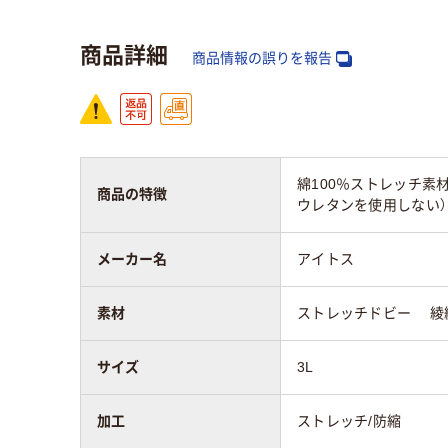
商品詳細
商品情報の誤りを報告
綿100％ストレッチ素
商品の特徴
ウレタンを使用しない
メーカー名
アイトス
素材
ストレッチドビー 綾織
サイズ
3L
加工
ストレッチ/防縮