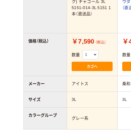
ク) チャコール 3L
ウダ
5151-014-3L 5151 1
（直
本（直送品）
￥7,590
￥4
価格（税込）
（税込）
数量
数量
カゴへ
メーカー
アイトス
桑和
サイズ
3L
3L
カラーグループ
グレー系