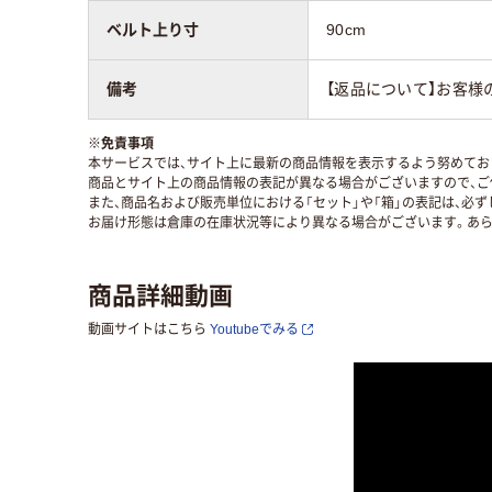
ベルト上り寸
90cm
備考
【返品について】お客様
※
免責事項
本サービスでは、サイト上に最新の商品情報を表示するよう努めており
商品とサイト上の商品情報の表記が異なる場合がございますので、ご
また、商品名および販売単位における「セット」や「箱」の表記は、必
お届け形態は倉庫の在庫状況等により異なる場合がございます。あら
商品詳細動画
動画サイトはこちら
Youtubeでみる