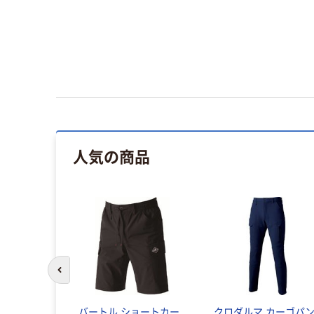
人気の商品
前のスライドへ
バートル ショートカー
クロダルマ カーゴパ