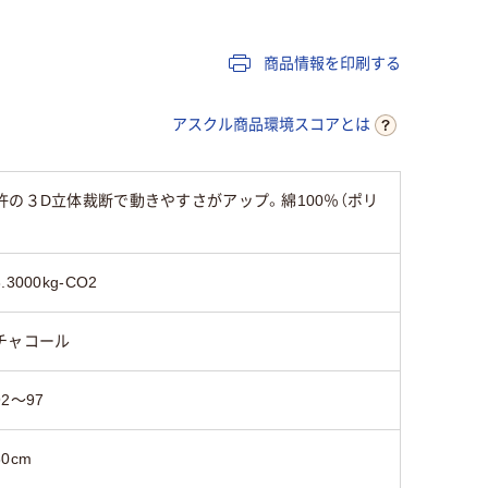
商品情報を印刷する
アスクル商品環境スコアとは
の３D立体裁断で動きやすさがアップ。綿100％（ポリ
3.3000kg-CO2
チャコール
92～97
80cm