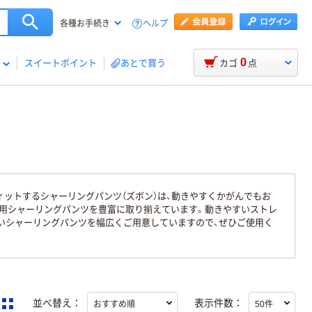
ヘルプ
各種お手続き
0
スイートポイント
あとで買う
カゴ
点
ィットするシャーリングパンツ（ズボン）は、動きやすくかがんでもお
業用シャーリングパンツを豊富に取り揃えています。動きやすいストレ
高いシャーリングパンツを幅広くご用意していますので、ぜひご使用く
並べ替え：
表示件数：