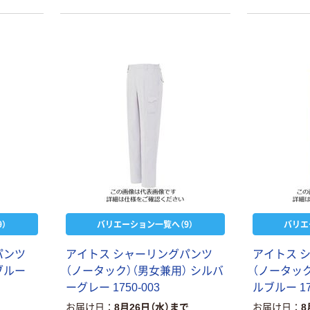
）
バリエーション一覧へ（9）
バリエ
パンツ
アイトス シャーリングパンツ
アイトス 
ブルー
（ノータック）（男女兼用） シルバ
（ノータック
ーグレー 1750-003
ルブルー 17
お届け日
8月26日（水）まで
お届け日
8