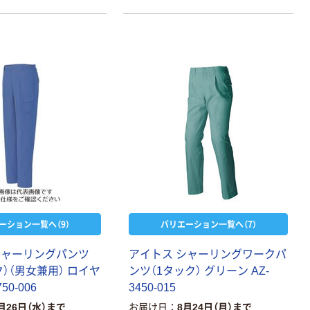
ーション一覧へ（9）
バリエーション一覧へ（7）
シャーリングパンツ
アイトス シャーリングワークパ
）（男女兼用） ロイヤ
ンツ（1タック） グリーン AZ-
50-006
3450-015
月26日（水）まで
お届け日
8月24日（月）まで