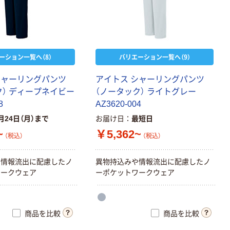
ーション一覧へ（8）
バリエーション一覧へ（9）
シャーリングパンツ
アイトス シャーリングパンツ
ク） ディープネイビー
（ノータック） ライトグレー
8
AZ3620-004
月24日（月）まで
お届け日
最短日
~
￥5,362~
（税込）
（税込）
や情報流出に配慮したノ
異物持込みや情報流出に配慮したノ
ワークウェア
ーポケットワークウェア
商品を比較
商品を比較