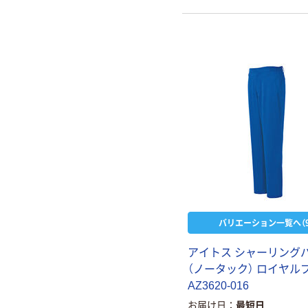
バリエーション一覧へ（9
アイトス シャーリング
（ノータック） ロイヤル
AZ3620-016
お届け日
最短日