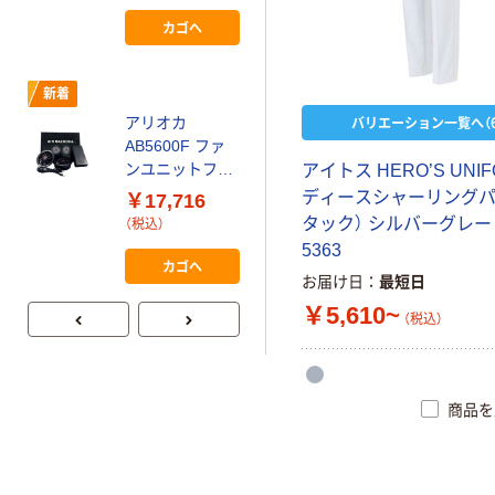
カゴへ
新着
バリエーション一覧へ（6
アリオカ
AB5600F ファ
ンユニットフル
アイトス HERO’S UNIF
セット 1個（直送
ディースシャーリングパ
￥17,716
品）
タック） シルバーグレー 
（税込）
5363
カゴへ
お届け日
最短日
￥5,610~
（税込）
商品を