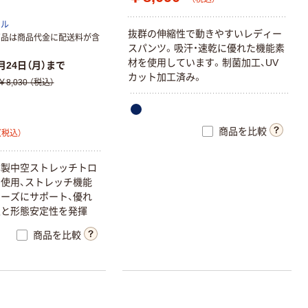
トル
抜群の伸縮性で動きやすいレディー
商品は商品代金に配送料が含
スパンツ。吸汗・速乾に優れた機能素
材を使用しています。制菌加工、UV
月24日（月）まで
カット加工済み。
￥8,030
（税込）
商品を比較
（税込）
本製中空ストレッチトロ
使用、ストレッチ機能
ーズにサポート、優れ
性と形態安定性を発揮
商品を比較