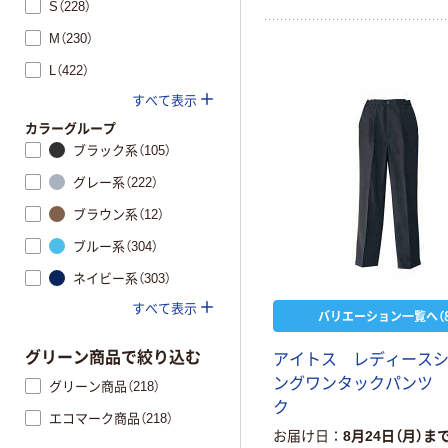
S（228）
M（230）
L（422）
すべて表示
カラーグループ
ブラック系（105）
グレー系（222）
ブラウン系（12）
ブルー系（304）
ネイビー系（303）
すべて表示
バリエーション一覧へ（8
グリーン商品で絞り込む
アイトス レディース
ングワンタックパンツ
グリーン商品（218）
ク
エコマーク商品（218）
お届け日
8月24日（月）ま