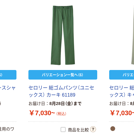
）
バリエーション一覧へ（6）
バリエ
ースシャ
セロリー 総ゴムパンツ（ユニセ
セロリー 
ックス） カーキ 61189
ックス） キャ
降
お届け日
8月28日（金）まで
お届け日
8
￥7,030~
￥7,030
（税込）
性用のワ
商品を比較