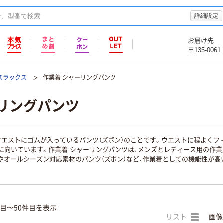
詳細設定
お届け先
〒135-0061
/スラックス
作業着 シャーリングパンツ
ーリングパンツ
ウエストにゴムが入っているパンツ（ズボン）のことです。ウエストに程よくフ
に向いています。作業着 シャーリングパンツは、メンズとレディース用の作
）やオールシーズン対応素材のパンツ（ズボン）など、作業着としての機能性が
件目〜50件目を表示
リスト
画像