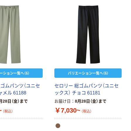
ーション一覧へ（6）
バリエーション一覧へ（6）
総ゴムパンツ（ユニセ
セロリー 総ゴムパンツ（ユニセ
メル 61188
ックス） チョコ 61181
月28日（金）まで
お届け日
8月28日（金）まで
~
￥7,030~
（税込）
（税込）