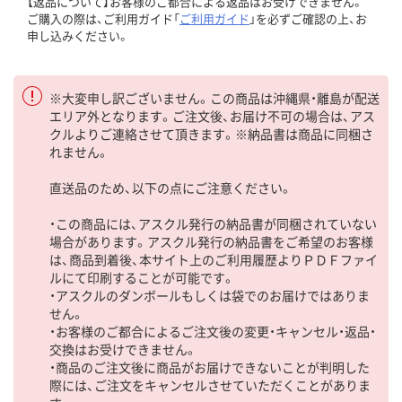
【返品について】お客様のご都合による返品はお受けできません。
ご購入の際は、ご利用ガイド「
ご利用ガイド
」を必ずご確認の上、お
申し込みください。
※大変申し訳ございません。この商品は沖縄県・離島が配送
エリア外となります。ご注文後、お届け不可の場合は、アス
クルよりご連絡させて頂きます。※納品書は商品に同梱さ
れません。
直送品のため、以下の点にご注意ください。
・この商品には、アスクル発行の納品書が同梱されていない
場合があります。アスクル発行の納品書をご希望のお客様
は、商品到着後、本サイト上のご利用履歴よりＰＤＦファイ
ルにて印刷することが可能です。
・アスクルのダンボールもしくは袋でのお届けではありま
せん。
・お客様のご都合によるご注文後の変更・キャンセル・返品・
交換はお受けできません。
・商品のご注文後に商品がお届けできないことが判明した
際には、ご注文をキャンセルさせていただくことがありま