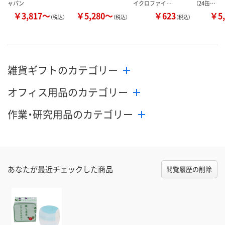
ャパン
イクロファイ…
（24缶…
￥3,817～
￥5,280～
￥623
￥5,
（税込）
（税込）
（税込）
雑貨ギフトのカテゴリー
オフィス用品のカテゴリー
作業・研究用品のカテゴリー
あなたが最近チェックした商品
閲覧履歴の削除