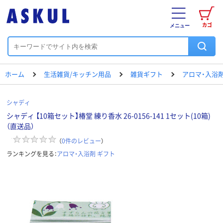
カゴ
メニュー
ホーム
生活雑貨/キッチン用品
雑貨ギフト
アロマ・入浴剤
シャディ
シャディ 【10箱セット】椿堂 練り香水 26-0156-141 1セット(10箱)
（直送品）
（
0
件のレビュー
）
ランキングを見る：
アロマ・入浴剤 ギフト