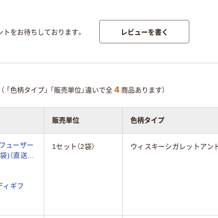
レビューを書く
ントをお待ちしております。
4
（
「色柄タイプ」
「販売単位」違いで全
商品あります）
販売単位
色柄タイプ
ィフューザー
1セット（2袋）
ウィスキーシガレットアン
2袋)（直送
ディギフ