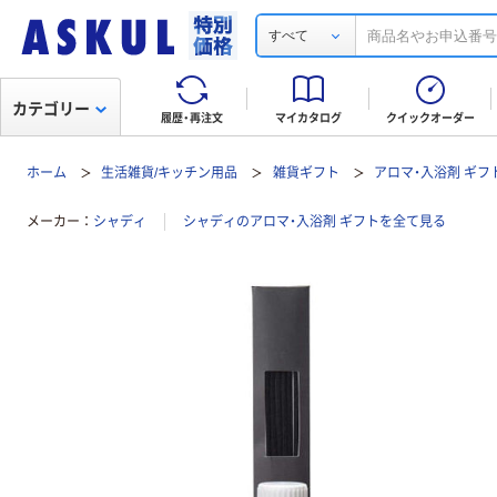
すべて
カテゴリー
履歴・再注文
マイカタログ
クイックオーダー
ホーム
生活雑貨/キッチン用品
雑貨ギフト
アロマ・入浴剤 ギフ
メーカー
シャディ
シャディのアロマ・入浴剤 ギフトを全て見る