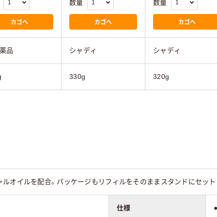
数量
数量
カゴへ
カゴへ
カゴへ
薬品
シャディ
シャディ
g
330g
320g
ャルオイルを配合。パッケージもリフィルをそのままスタンドにセット
仕様