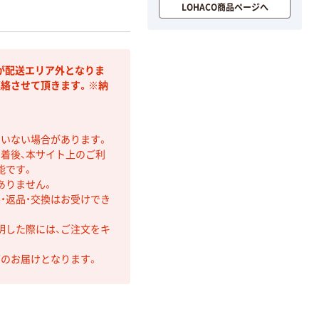
LOHACO商品ページへ
が配送エリア外となりま
連絡させて頂きます。※納
ていない場合があります。
着後、本サイト上のご利
能です。
ありません。
・返品・交換はお受けでき
明した際には、ご注文をキ
第のお届けとなります。