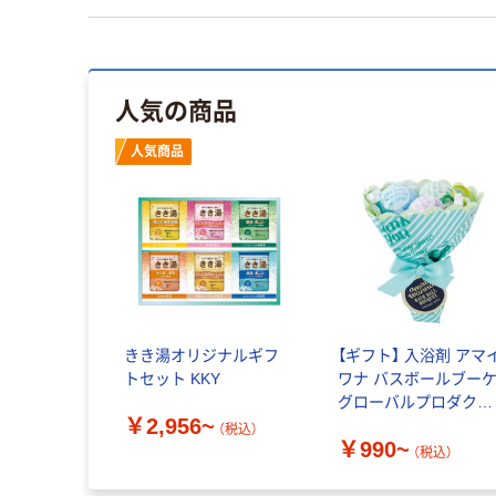
人気の商品
人気商品
きき湯オリジナルギフ
【ギフト】 入浴剤 アマ
トセット KKY
ワナ バスボールブー
グローバルプロダクト
￥2,956~
プランニング
（税込）
￥990~
（税込）