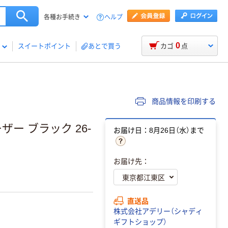
ヘルプ
各種お手続き
0
スイートポイント
あとで買う
カゴ
点
商品情報を印刷する
ー ブラック 26-
お届け日：8月26日（水）まで
お届け先：
直送品
株式会社アデリー（シャディ
ギフトショップ）