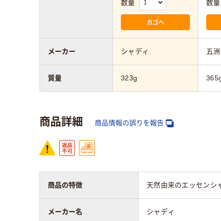
数量
数量
カゴへ
メーカー
シャディ
五洲
質量
323g
365
商品詳細
商品情報の誤りを報告
商品の特徴
天然由来のエッセンシ
メーカー名
シャディ