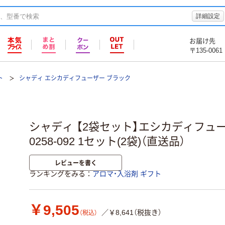
詳細設定
お届け先
〒135-0061
ト
シャディ エシカディフューザー ブラック
シャディ 【2袋セット】エシカディフューザ
0258-092 1セット(2袋)（直送品）
レビューを書く
ランキングをみる
アロマ・入浴剤 ギフト
￥9,505
／￥8,641（税抜き）
（税込）