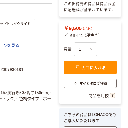
この出荷元の商品は商品代金
に配送料が含まれています。
ップドレイクサイド
￥9,505
（税込）
／ ￥8,641 （税抜き）
ョンを見る
数量
カゴに入れる
307930191
マイカタログ登録
115×奥行き50×高さ156mm
／
商品を比較
ティック
／
色柄タイプ
ポー
こちらの商品はLOHACOでも
ご購入いただけます