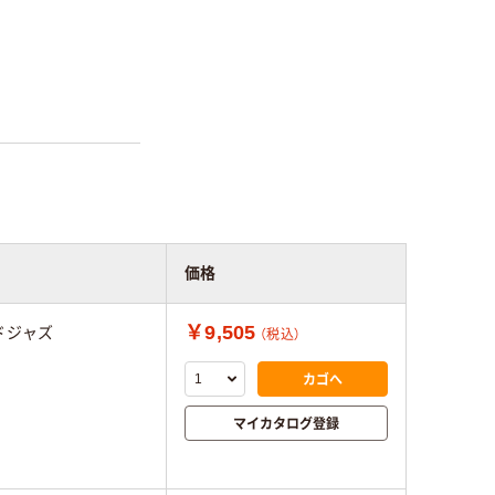
価格
￥9,505
ドジャズ
（税込）
カゴへ
マイカタログ登録