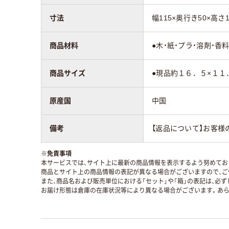
寸法
幅115×奥行き50×高さ1
商品材料
●木・紙・プラ・溶剤・香
商品サイズ
●現品約１６．５×１１
原産国
中国
備考
【返品について】お客様
※
免責事項
本サービスでは、サイト上に最新の商品情報を表示するよう努めており
商品とサイト上の商品情報の表記が異なる場合がございますので、ご
また、商品名および販売単位における「セット」や「箱」の表記は、必
お届け形態は倉庫の在庫状況等により異なる場合がございます。あら