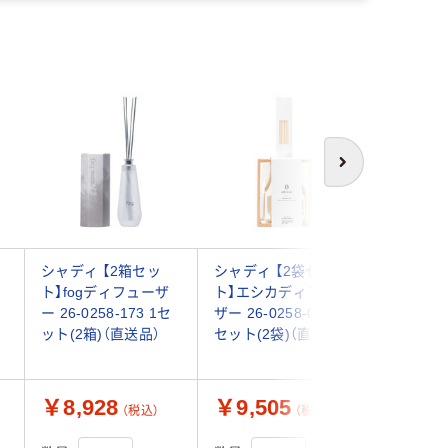
次へ
シャディ 【2箱セッ
シャディ 【2袋セッ
シャディ 
セ
ト】fogディフューザ
ト】エシカディフュー
ト】炭酸
ー 26-0258-173 1セ
ザー 26-0258-025 1
剤セット 2
）
ット(2箱)（直送品）
セット(2袋)（直送品）
077 1セ
（直送品）
￥8,928
￥9,505
￥20,
（税込）
（税込）