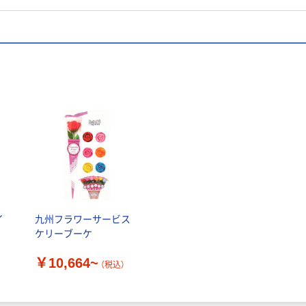
イ
九州フラワーサービス
ケ
ケリーブーケ
￥10,664~
（税込）