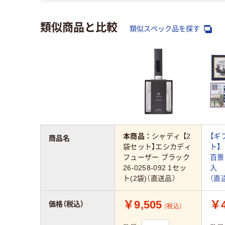
類似商品と比較
類似スペック品を探す
本商品：
シャディ 【2
【ギ
商品名
袋セット】エシカディ
ト】
フューザー ブラック
百景
26-0258-092 1セッ
入 2
ト(2袋)（直送品）
（直
￥9,505
￥4
価格（税込）
（税込）