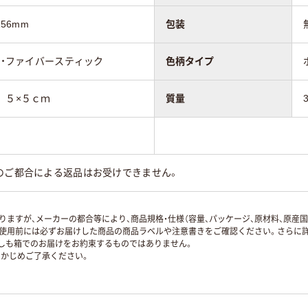
56mm
包装
料・ファイバースティック
色柄タイプ
．５×５ｃｍ
質量
のご都合による返品はお受けできません。
ますが、メーカーの都合等により、商品規格・仕様（容量、パッケージ、原材料、原産
使用前には必ずお届けした商品の商品ラベルや注意書きをご確認ください。さらに詳
ずしも箱でのお届けをお約束するものではありません。
かじめご了承ください。