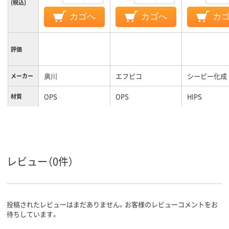
(税込)
カゴへ
カゴへ
カ
評価
廣川
エフピコ
シーピー化成
メーカー
OPS
OPS
HIPS
材質
レビュー（0件）
投稿されたレビューはまだありません。お客様のレビューコメントをお
待ちしています。