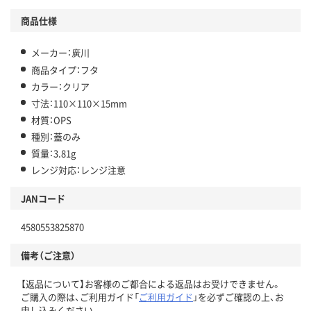
商品仕様
メーカー：廣川
商品タイプ：フタ
カラー：クリア
寸法：110×110×15mm
材質：OPS
種別：蓋のみ
質量：3.81g
レンジ対応：レンジ注意
JANコード
4580553825870
備考（ご注意）
【返品について】お客様のご都合による返品はお受けできません。
ご購入の際は、ご利用ガイド「
ご利用ガイド
」を必ずご確認の上、お
申し込みください。