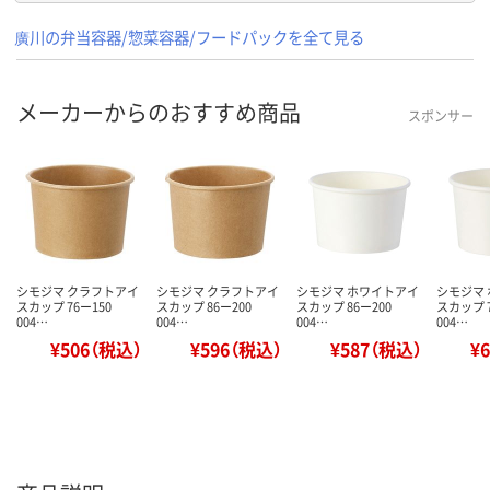
廣川の弁当容器/惣菜容器/フードパックを全て見る
メーカーからのおすすめ商品
スポンサー
シモジマ クラフトアイ
シモジマ クラフトアイ
シモジマ ホワイトアイ
シモジマ
スカップ 76ー150
スカップ 86ー200
スカップ 86ー200
スカップ 7
004…
004…
004…
004…
¥506（税込）
¥596（税込）
¥587（税込）
¥