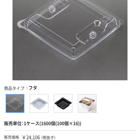
フタ
商品タイプ
販売単位：1ケース(1600個(100個×16))
￥24,106
販売価格
（税抜き）