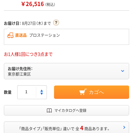
￥26,516
（税込）
お届け日：
8月27日（木）まで
直送品
プロステーション
お1人様1回につき3点まで
お届け先住所：
東京都江東区
数量
カゴへ
マイカタログへ登録
4
「商品タイプ」「販売単位」 違いで 全
商品あります。