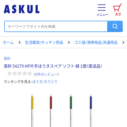
カゴ
メニュー
ホーム
生活雑貨/キッチン用品
ゴミ袋/清掃用品/洗濯用品
高砂
高砂 54279 HP片手ほうきスペア ソフト 緑 1個（直送品）
（
0
件のレビュー
）
ランキングを見る：
ほうき/ちりとり