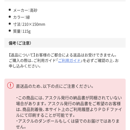
メーカー：高砂
カラー：緑
寸法：210×150mm
質量：115g
備考（ご注意）
【返品について】お客様のご都合による返品はお受けできません。
ご購入の際は、ご利用ガイド「
ご利用ガイド
」を必ずご確認の上、お
申し込みください。
直送品のため、以下の点にご注意ください。
・この商品には、アスクル発行の納品書が同梱されていない
場合があります。アスクル発行の納品書をご希望のお客様
は、商品到着後、本サイト上のご利用履歴よりＰＤＦファイ
ルにて印刷することが可能です。
・アスクルのダンボールもしくは袋でのお届けではありま
せん。