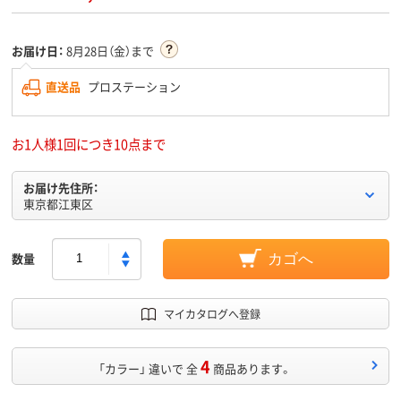
お届け日：
8月28日（金）まで
直送品
プロステーション
お1人様1回につき10点まで
お届け先住所：
東京都江東区
数量
カゴへ
マイカタログへ登録
4
「カラー」 違いで 全
商品あります。