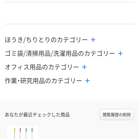
直送品
直送品
直送品
8月27日（木）まで
8月27日（木）まで
8月27日（木）
お届け日
数量
数量
数量
ほうき/ちりとりのカテゴリー
カゴへ
カゴへ
カ
ゴミ袋/清掃用品/洗濯用品のカテゴリー
オフィス用品のカテゴリー
作業・研究用品のカテゴリー
あなたが最近チェックした商品
閲覧履歴の削除