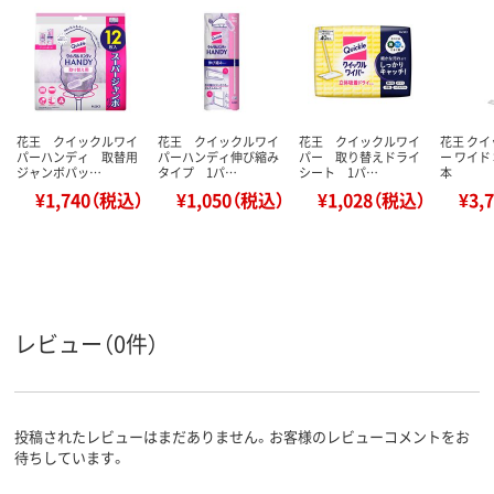
花王 クイックルワイ
花王 クイックルワイ
花王 クイックルワイ
花王 ク
パーハンディ 取替用
パーハンディ伸び縮み
パー 取り替えドライ
ー ワイド 
ジャンボパッ…
タイプ 1パ…
シート 1パ…
本
¥1,740（税込）
¥1,050（税込）
¥1,028（税込）
¥3,
レビュー（0件）
投稿されたレビューはまだありません。お客様のレビューコメントをお
待ちしています。