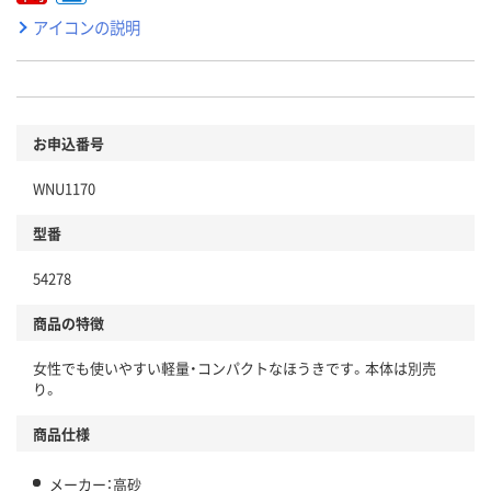
アイコンの説明
お申込番号
WNU1170
型番
54278
商品の特徴
女性でも使いやすい軽量・コンパクトなほうきです。本体は別売
り。
商品仕様
メーカー：高砂