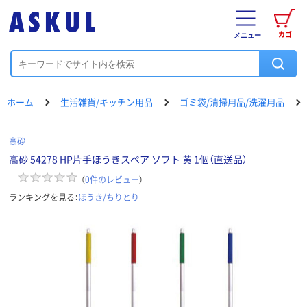
カゴ
メニュー
ホーム
生活雑貨/キッチン用品
ゴミ袋/清掃用品/洗濯用品
高砂
高砂 54278 HP片手ほうきスペア ソフト 黄 1個（直送品）
（
0
件のレビュー
）
ランキングを見る：
ほうき/ちりとり