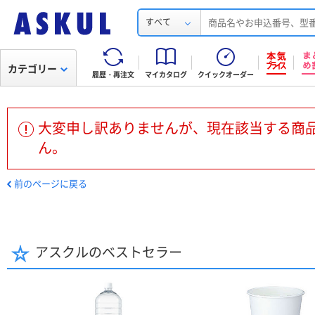
すべて
カテゴリー
履歴・再注文
マイカタログ
クイックオーダー
大変申し訳ありませんが、現在該当する商
ん。
前のページに戻る
アスクルのベストセラー