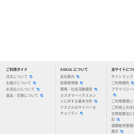
ご利用ガイド
ASKUL について
当サイトにつ
アスクルについてお気軽にご質問ください
注文について
会社案内
サイトマップ
お届けについて
投資家情報
ご利用規約
お支払いについて
環境・社会活動報告
プライバシー
返品・交換について
カスタマーハラスメン
トに対する基本方針
ご利用環境に
アスクルのサイバーセ
ご利用上の注
キュリティ
古物営業法に
記
酒類販売管理
掲示