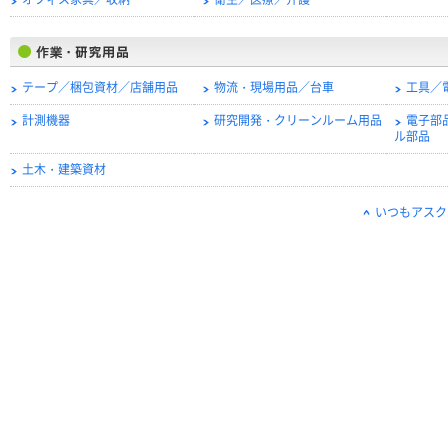
オフィス家具／収納
衛生／医療／介護
テープ／梱包資材／店舗用品
物流・現場用品／台車
工具／
計測機器
研究開発・クリーンルーム用品
電子部
ル部品
土木・建築資材
いつもアスク