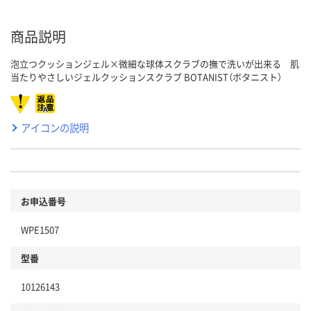
商品説明
泡立つクッションジェル×微細な球体スクラブの撫で洗いが出来る 肌
当たりやさしいジェルクッションスクラブ BOTANIST（ボタニスト）
アイコンの説明
お申込番号
WPE1507
型番
10126143