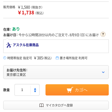
￥1,580
販売価格
（税抜き）
￥1,738
（税込）
あり
在庫：
お届け日：
今から
12時間28分
以内のご注文で、8月9日（日）にお届け
アスクル在庫商品
￥385
時間帯指定 指定可
（税込）
置き場所指定 利用可
お届け先住所：
東京都江東区
数量
カゴへ
マイカタログへ登録