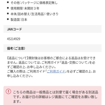
その他：パッケージに価格表記無し
使用期限：未開封３年
本体/詰め替え（生活用品）：使いきり
製造国：日本
JANコード
45214929
備考（ご注意）
【返品について】開封後はお客様のご都合による返品はお受けでき
ません。返品については、ご利用ガイド「返品・交換について」を必
ずご確認の上、お申し込みください。
ご購入の際は、ご利用ガイド「
ご利用ガイド
」を必ずご確認の上、お
申し込みください。
こちらの商品は一般商品とは別便で届く場合がある別送品
です。お届け日の詳細はレジ画面にてご確認をお願い致し
ます。