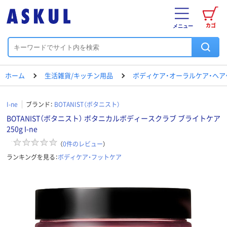
カゴ
メニュー
ホーム
生活雑貨/キッチン用品
ボディケア・オーラルケア・ヘア
I-ne
ブランド：
BOTANIST（ボタニスト）
BOTANIST（ボタニスト） ボタニカルボディースクラブ ブライトケア
250g I-ne
（
0
件のレビュー
）
ランキングを見る：
ボディケア・フットケア