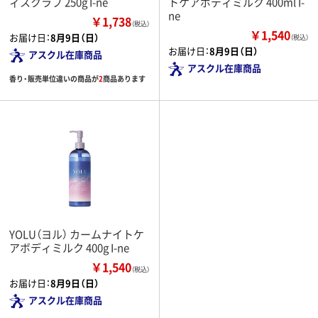
ィスクラブ 250g I-ne
トケアボディミルク 400ml I-
ne
￥1,738
（税込）
￥1,540
お届け日：
8月9日（日）
（税込）
お届け日：
8月9日（日）
アスクル在庫商品
アスクル在庫商品
香り・販売単位違いの商品が
2
商品あります
YOLU（ヨル） カームナイトケ
アボディミルク 400g I-ne
￥1,540
（税込）
お届け日：
8月9日（日）
アスクル在庫商品