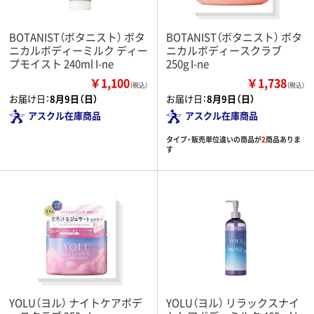
BOTANIST（ボタニスト） ボタ
BOTANIST（ボタニスト） ボタ
ニカルボディーミルク ディー
ニカルボディースクラブ
プモイスト 240ml I-ne
250g I-ne
￥1,100
￥1,738
（税込）
（税込）
お届け日：
8月9日（日）
お届け日：
8月9日（日）
アスクル在庫商品
アスクル在庫商品
タイプ・販売単位違いの商品が
2
商品ありま
す
YOLU（ヨル） ナイトケアボデ
YOLU（ヨル） リラックスナイ