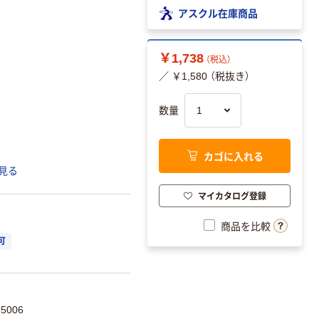
アスクル在庫商品
￥1,738
（税込）
／ ￥1,580 （税抜き）
数量
カゴに入れる
見る
マイカタログ登録
商品を比較
可
5006