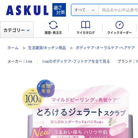
すべて
カテゴリー
履歴・再注文
マイカタログ
クイックオーダー
ホーム
生活雑貨/キッチン用品
ボディケア・オーラルケア・ヘアケア
メーカー
I-ne
I-neのボディケア・フットケアを全て見る
ブランド