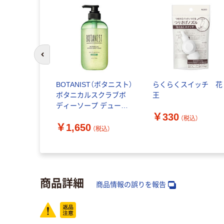
前のスライドへ
BOTANIST（ボタニスト）
らくらくスイッチ 花
ボタニカルスクラブボ
王
ディーソープ デューイ
￥330
ー 490ｍl I-ne
（税込）
￥1,650
（税込）
商品詳細
商品情報の誤りを報告