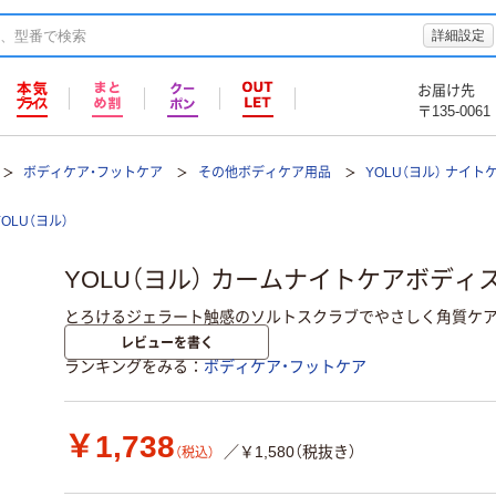
詳細設定
お届け先
〒135-0061
ボディケア・フットケア
その他ボディケア用品
YOLU（ヨル） ナイトケ
YOLU（ヨル）
YOLU（ヨル） カームナイトケアボディスクラ
とろけるジェラート触感のソルトスクラブでやさしく角質ケア Y
レビューを書く
ランキングをみる
ボディケア・フットケア
￥1,738
／￥1,580（税抜き）
（税込）