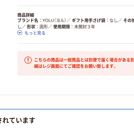
商品詳細
ブランド名
YOLU（ヨル）
／
ギフト用手さげ袋
なし
／
その
し
／
形状
固形
／
使用期限
未開封３年
もっと見る
こちらの商品は一般商品とは別便で届く場合がある別
細はレジ画面にてご確認をお願い致します。
されています