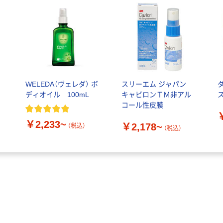
WELEDA（ヴェレダ） ボ
スリーエム ジャパン
ダ
ディオイル 100mL
キャビロンＴＭ非アル
コール性皮膜
￥2,233~
￥2,178~
（税込）
（税込）