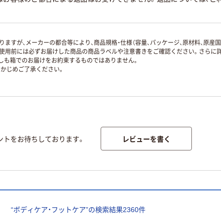
ますが、メーカーの都合等により、商品規格・仕様（容量、パッケージ、原材料、原産
使用前には必ずお届けした商品の商品ラベルや注意書きをご確認ください。さらに詳
ずしも箱でのお届けをお約束するものではありません。
かじめご了承ください。
レビューを書く
ントをお待ちしております。
“
ボディケア・フットケア
”の検索結果
2360
件