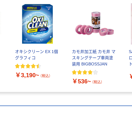
オキシクリーン EX 1個
カモ井加工紙 カモ井 マ
S
グラフィコ
スキングテープ車両塗
装用 BIGBOSSJAN
￥3,190~
（税込）
￥536~
（税込）