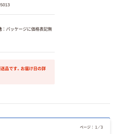
5013
他
パッケージに価格表記無
送品です。お届け日の詳
ページ：
1
／
3