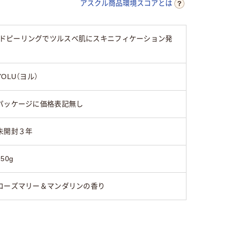
アスクル商品環境スコアとは
ドピーリングでツルスベ肌にスキニフィケーション発
YOLU（ヨル）
パッケージに価格表記無し
未開封３年
250g
ローズマリー＆マンダリンの香り