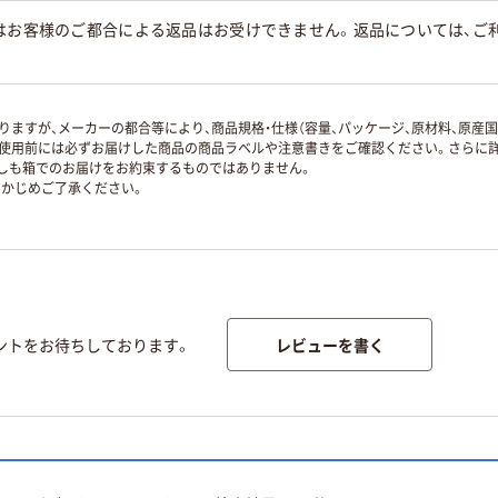
はお客様のご都合による返品はお受けできません。返品については、ご利
ますが、メーカーの都合等により、商品規格・仕様（容量、パッケージ、原材料、原産
使用前には必ずお届けした商品の商品ラベルや注意書きをご確認ください。さらに詳
ずしも箱でのお届けをお約束するものではありません。
かじめご了承ください。
レビューを書く
ントをお待ちしております。