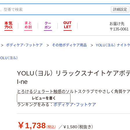
詳細設定
お届け先
〒135-0061
ボディケア・フットケア
その他ボディケア用品
YOLU（ヨル） ナイトケ
YOLU（ヨル）
YOLU（ヨル） リラックスナイトケアボデ
I-ne
とろけるジェラート触感のソルトスクラブでやさしく角質ケア Y
レビューを書く
ランキングをみる
ボディケア・フットケア
￥1,738
／￥1,580（税抜き）
（税込）