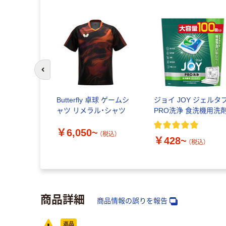
前のスライドへ
Butterfly 卓球 ゲームシ
ジョイ JOY ジェルタ
ャツ リメラル・シャツ
PRO洗浄 食洗機用洗
￥6,050~
（税込）
￥428~
（税込）
商品詳細
商品情報の誤りを報告