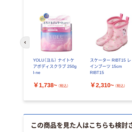
前のスライドへ
YOLU（ヨル） ナイトケ
スケーター RIBT15 レ
アボディスクラブ 250g
インブーツ 15cm
I-ne
RIBT15
￥1,738~
￥2,310~
（税込）
（税込）
この商品を見た人はこちらも検討