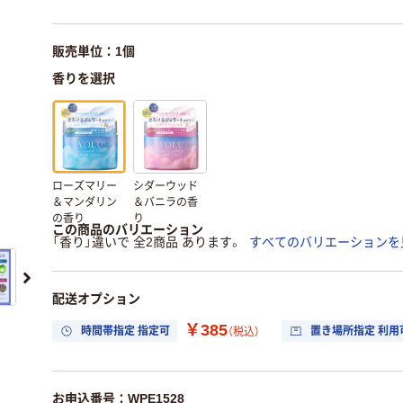
販売単位：1個
香りを選択
ローズマリー
シダーウッド
＆マンダリン
＆バニラの香
の香り
り
この商品のバリエーション
「香り」違いで 全2商品 あります。
すべてのバリエーションを
配送オプション
￥385
時間帯指定 指定可
置き場所指定 利用
（税込）
お申込番号：WPE1528