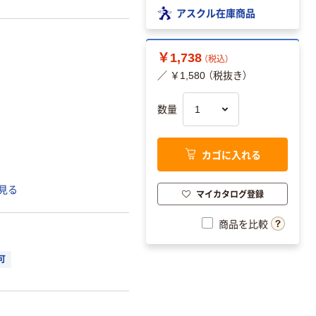
アスクル在庫商品
￥1,738
（税込）
／ ￥1,580 （税抜き）
数量
カゴに入れる
見る
マイカタログ登録
商品を比較
可