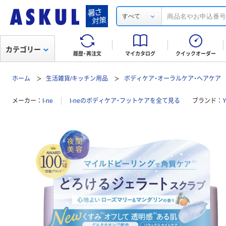
すべて
カテゴリー
履歴・再注文
マイカタログ
クイックオーダー
ホーム
生活雑貨/キッチン用品
ボディケア・オーラルケア・ヘアケア
メーカー
I-ne
I-neのボディケア・フットケアを全て見る
ブランド