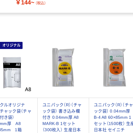
￥144~
（税込）
オリジナル
クルオリジナ
ユニパック（R）（チャ
ユニパック（R）（チ
チャック袋（チャ
ック袋） 書き込み欄
ック袋） 0.04mm厚
ク付き袋）
付き 0.04mm厚 A8
B-4 A8 60×85mm 1
04mm厚 A8
MARK-B 1セット
セット（1500枚） 生
×85mm 1箱
（300枚入） 生産日本
日本社 セイニチ