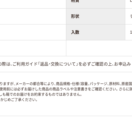
材質
形状
入数
の際は、ご利用ガイド「返品・交換について」を必ずご確認の上、お申込み
ますが、メーカーの都合等により、商品規格・仕様（容量、パッケージ、原材料、原産
使用前には必ずお届けした商品の商品ラベルや注意書きをご確認ください。さらに詳
ずしも箱でのお届けをお約束するものではありません。
かじめご了承ください。