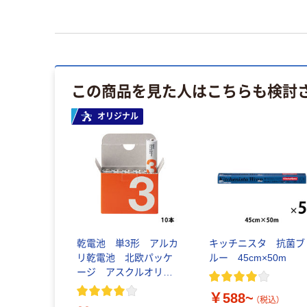
この商品を見た人はこちらも検討
オリジナル
乾電池 単3形 アルカ
キッチニスタ 抗菌ブ
リ乾電池 北欧パッケ
ルー 45cm×50m
ージ アスクルオリジ
ナル
￥588~
（税込）