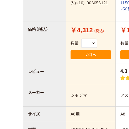
入)×10） 006656121
（1
×5
￥4,312
￥1
価格（税込）
（税込）
数量
数量
カゴへ
4.3
レビュー
メーカー
シモジマ
アス
サイズ
A8用
A8