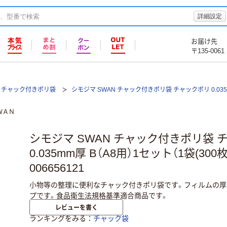
詳細設定
お届け先
〒135-0061
チャック付きポリ袋
シモジマ SWAN チャック付きポリ袋 チャックポリ 0.03
ＷＡＮ
シモジマ SWAN チャック付きポリ袋 
0.035mm厚 B（A8用）1セット（1袋(300枚
006656121
小物等の整理に便利なチャック付きポリ袋です。フィルムの厚み
プです。食品衛生法規格基準適合商品です。
レビューを書く
ランキングをみる
チャック袋