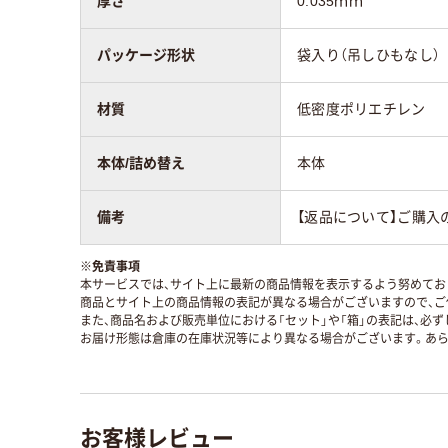
厚さ
0.035ｍｍ
パッケージ形状
袋入り（吊しひもなし）
材質
低密度ポリエチレン
本体/詰め替え
本体
備考
【返品について】ご購入
※
免責事項
本サービスでは、サイト上に最新の商品情報を表示するよう努めており
商品とサイト上の商品情報の表記が異なる場合がございますので、ご
また、商品名および販売単位における「セット」や「箱」の表記は、必
お届け形態は倉庫の在庫状況等により異なる場合がございます。あら
お客様レビュー