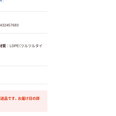
可
32457683
材質
LDPE（ツルツルタイ
送品です。お届け日の詳