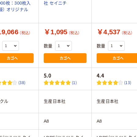
5000枚：300枚入
社 セイニチ
0袋） オリジナル
9,066
￥1,095
￥4,537
（税込）
（税込）
（税込）
数量
数量
カゴへ
カゴへ
カゴへ
5.0
4.4
(38)
(1)
(13)
クル
生産日本社
生産日本社
A8
A8