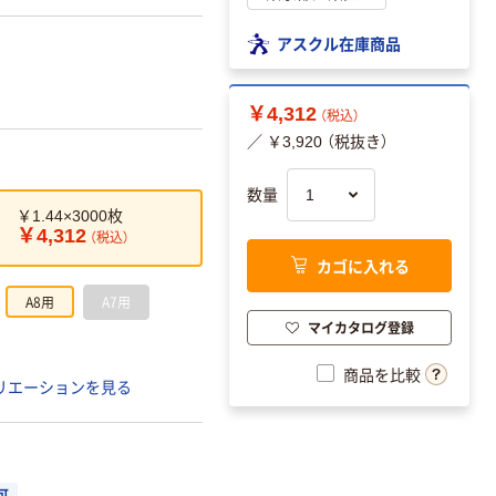
アスクル在庫商品
￥4,312
（税込）
／ ￥3,920 （税抜き）
数量
￥1.44×3000枚
￥4,312
（税込）
カゴに入れる
A8用
A7用
マイカタログ登録
商品を比較
リエーションを見る