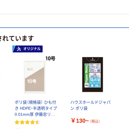
されています
オリジナル
ポリ袋（規格袋） ひも付
ハウスホールドジャパ
き HDPE・半透明タイプ
ン ポリ袋
0.01mm厚 伊藤忠リー
￥130~
テイルリンク
（税込）