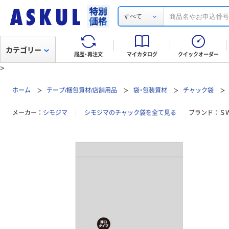
すべて
カテゴリー
履歴・再注文
マイカタログ
クイックオーダー
>
ホーム
テープ/梱包資材/店舗用品
袋・包装資材
チャック袋
メーカー
シモジマ
シモジマのチャック袋を全て見る
ブランド
Ｓ