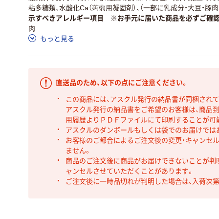
粘多糖類、水酸化Ca（蒟蒻用凝固剤）、（一部に乳成分・大豆・豚肉
示すべきアレルギー項目 ※お手元に届いた商品を必ずご確
肉
もっと見る
直送品のため、以下の点にご注意ください。
この商品には、アスクル発行の納品書が同梱され
アスクル発行の納品書をご希望のお客様は、商品到
用履歴よりＰＤＦファイルにて印刷することが可
アスクルのダンボールもしくは袋でのお届けでは
お客様のご都合によるご注文後の変更・キャンセル
ません。
商品のご注文後に商品がお届けできないことが判
ャンセルさせていただくことがあります。
ご注文後に一時品切れが判明した場合は、入荷次