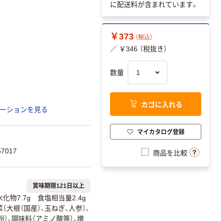
に配送料が含まれています。
￥373
（税込）
／ ￥346 （税抜き）
数量
カゴに入れる
ーションを見る
マイカタログ登録
7017
商品を比較
賞味期限121日以上
水化物7.7g 食塩相当量2.4g
菜〔大根（国産）、玉ねぎ、人参〕、
）、調味料（アミノ酸等）、増