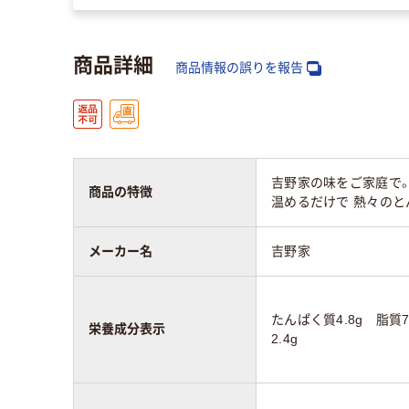
商品詳細
商品情報の誤りを報告
吉野家の味をご家庭で。
商品の特徴
温めるだけで 熱々の
メーカー名
吉野家
たんぱく質4.8g 脂質7
栄養成分表示
2.4g