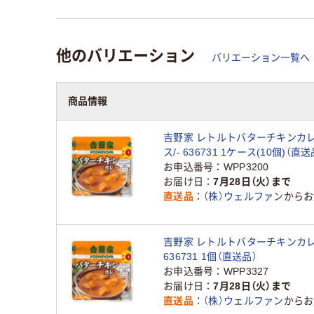
他のバリエーション
バリエーション一覧へ
商品情報
吉野家 レトルトバターチキンカレ
ス/- 636731 1ケース(10個)（直送
お申込番号
WPP3200
お届け日
7月28日（火）まで
直送品
（株）ウェルファン
からお
吉野家 レトルトバターチキンカレー
636731 1個（直送品）
お申込番号
WPP3327
お届け日
7月28日（火）まで
直送品
（株）ウェルファン
からお