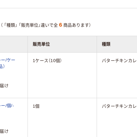
6
（
「種類」
「販売単位」違いで全
商品あります）
販売単位
種類
ー/ケー
1ケース（10個）
バターチキンカレ
品）
届け
/個/-
1個
バターチキンカレ
届け