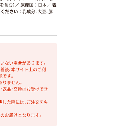
を含む）
／
原産国
日本
／
表
認ください
乳成分、大豆、豚
ていない場合があります。
着後、本サイト上のご利
能です。
ありません。
・返品・交換はお受けでき
明した際には、ご注文をキ
第のお届けとなります。