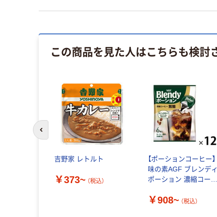
この商品を見た人はこちらも検討
前のスライドへ
吉野家 レトルト
【ポーションコーヒー】
味の素AGF ブレンデ
￥373~
ポーション 濃縮コー
（税込）
ー
￥908~
（税込）