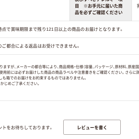
目 ※お手元に届いた商
品を必ずご確認ください
時点で賞味期限まで残り121日以上の商品のお届けとなります。
のご都合による返品はお受けできません。
ますが、メーカーの都合等により、商品規格・仕様（容量、パッケージ、原材料、原産
使用前には必ずお届けした商品の商品ラベルや注意書きをご確認ください。さらに詳
ずしも箱でのお届けをお約束するものではありません。
かじめご了承ください。
レビューを書く
ントをお待ちしております。