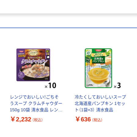
レンジでおいしい！ごちそ
冷たくしておいしいスープ
うスープ クラムチャウダー
北海道産パンプキン 1セッ
150g 10袋 清水食品 レンチ
ト（1袋×3） 清水食品
ン
￥2,232
￥636
（税込）
（税込）