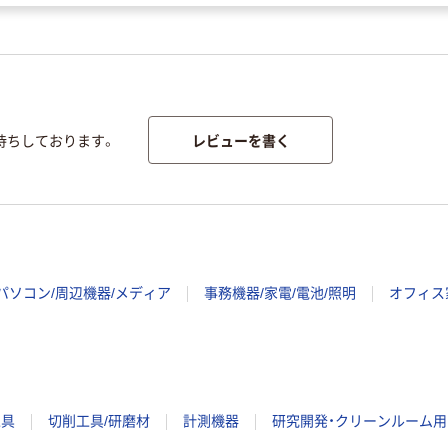
レビューを書く
待ちしております。
パソコン/周辺機器/メディア
事務機器/家電/電池/照明
オフィス
工具
切削工具/研磨材
計測機器
研究開発・クリーンルーム用