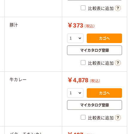
比較表に追加
￥373
豚汁
（税込）
カゴへ
マイカタログ登録
比較表に追加
￥4,878
牛カレー
（税込）
カゴへ
マイカタログ登録
比較表に追加