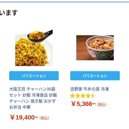
います
バリエーション
バリエーション
大阪王将 チャーハン30袋
吉野家 牛丼の具 冷凍
セット 炒飯 冷凍食品 炒飯
チャーハン 焼き飯 おかず
￥5,366~
（税込）
お弁当 中華
￥19,400~
（税込）