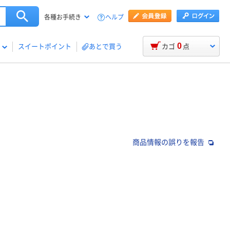
ヘルプ
各種お手続き
0
スイートポイント
あとで買う
カゴ
点
商品情報の誤りを報告