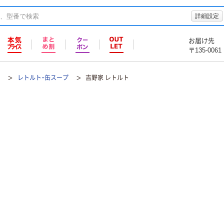
詳細設定
お届け先
〒135-0061
プ
レトルト・缶スープ
吉野家 レトルト