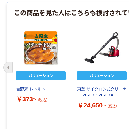
この商品を見た人はこちらも検討されて
前のスライドへ
バリエーション
バリエーション
吉野家 レトルト
東芝 サイクロン式クリーナ
ー VC-C7／VC-C7A
￥373~
（税込）
￥24,650~
（税込）