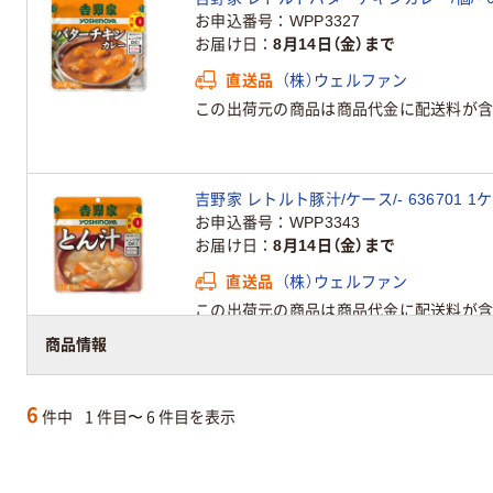
お申込番号
WPP3327
お届け日
8月14日（金）まで
直送品
（株）ウェルファン
この出荷元の商品は商品代金に配送料が含
吉野家 レトルト豚汁/ケース/- 636701 1
お申込番号
WPP3343
お届け日
8月14日（金）まで
直送品
（株）ウェルファン
この出荷元の商品は商品代金に配送料が含
商品情報
6
件中
1 件目〜 6 件目を表示