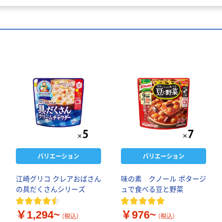
バリエーション
バリエーション
江崎グリコ クレアおばさん
味の素 クノール ポタージ
の具だくさんシリーズ
ュで食べる豆と野菜
￥1,294~
￥976~
（税込）
（税込）