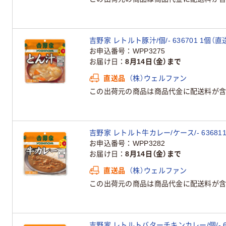
吉野家 レトルト豚汁/個/- 636701 1個（直
お申込番号
WPP3275
お届け日
8月14日（金）まで
直送品
（株）ウェルファン
この出荷元の商品は商品代金に配送料が含
吉野家 レトルト牛カレー/ケース/- 636811
お申込番号
WPP3282
お届け日
8月14日（金）まで
直送品
（株）ウェルファン
この出荷元の商品は商品代金に配送料が含
吉野家 レトルトバターチキンカレー/個/- 63