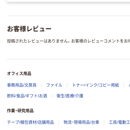
お客様レビュー
投稿されたレビューはありません。お客様のレビューコメントをお
オフィス用品
事務用品/文房具
ファイル
トナー/インク/コピー用紙
飲料/食品/ギフト/お酒
衛生/医療/介護
作業・研究用品
テープ/梱包資材/店舗用品
物流・現場用品/台車
工具/電動