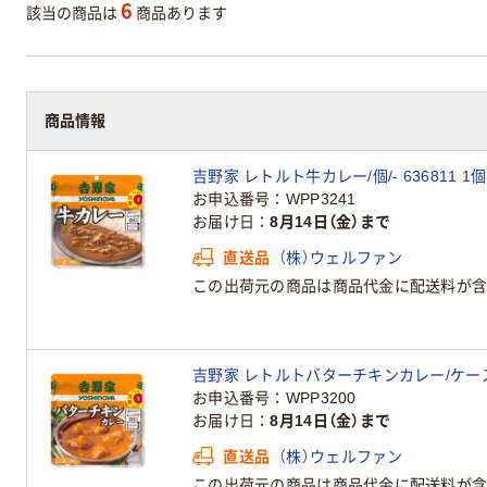
6
該当の商品は
商品あります
商品情報
吉野家 レトルト牛カレー/個/- 636811 1
お申込番号
WPP3241
お届け日
8月14日（金）まで
直送品
（株）ウェルファン
この出荷元の商品は商品代金に配送料が含
吉野家 レトルトバターチキンカレー/ケース/- 
お申込番号
WPP3200
お届け日
8月14日（金）まで
直送品
（株）ウェルファン
この出荷元の商品は商品代金に配送料が含