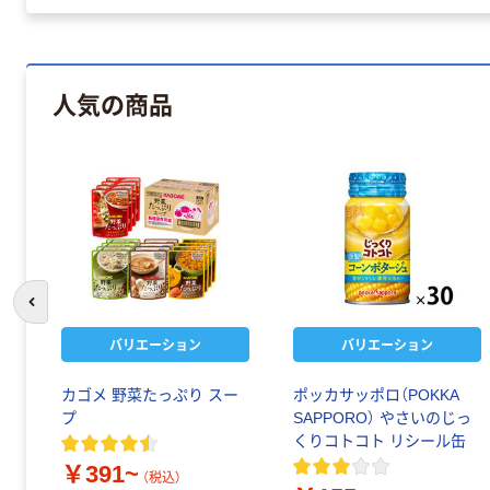
人気の商品
前のスライドへ
バリエーション
バリエーション
カゴメ 野菜たっぷり スー
ポッカサッポロ（POKKA
プ
SAPPORO） やさいのじっ
くりコトコト リシール缶
￥391~
（税込）