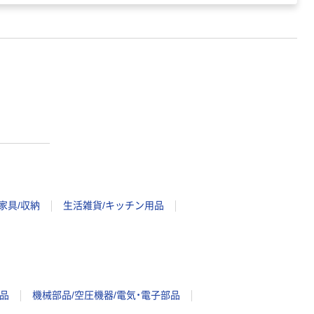
家具/収納
生活雑貨/キッチン用品
品
機械部品/空圧機器/電気・電子部品