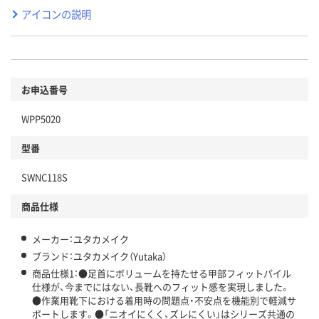
アイコンの説明
お申込番号
WPP5020
型番
SWNC118S
商品仕様
メーカー：ユタカメイク
ブランド：ユタカメイク（Yutaka）
商品仕様1：●足首にボリュームを持たせる甲部フィットパイル
仕様が、今までにはない、長靴へのフィット感を実現しました。
●作業用靴下における着用時の問題点・不安点を機能別で軽減サ
ポートします。●「ニオイにくく、ズレにくい」はシリーズ共通の