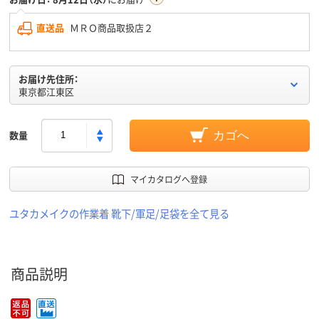
直送品
ＭＲＯ商品取扱店２
お届け先住所：
東京都江東区
数量
カゴへ
マイカタログへ登録
ユタカメイクの作業着 靴下/軍足/足袋を全て見る
商品説明