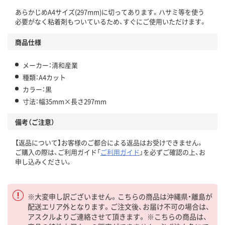
あらかじめA4サイズ(297mm)に切ってあります。ハサミ等を使う
必要がなく粘着剤もついているため、すぐにご使用いただけます。
商品仕様
メーカー：清和産業
種類：A4カット
カラー：黒
寸法：幅35mm×長さ297mm
備考（ご注意）
【返品について】お客様のご都合による返品はお受けできません。
ご購入の際は、ご利用ガイド「
ご利用ガイド
」を必ずご確認の上、お
申し込みください。
※大変申し訳ございません。こちらの商品は沖縄県・離島が
配送エリア外となります。ご注文後、お届け不可の場合は、
アスクルよりご連絡させて頂きます。 ※こちらの商品は、