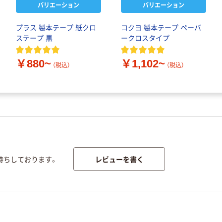
バリエーション
バリエーション
プラス 製本テープ 紙クロ
コクヨ 製本テープ ペーパ
ステープ 黒
ークロスタイプ
￥880~
￥1,102~
（税込）
（税込）
レビューを書く
待ちしております。