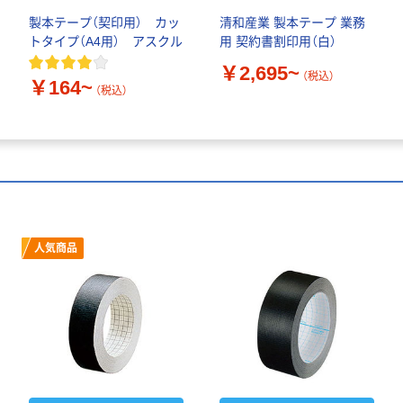
製本テープ（契印用） カッ
清和産業 製本テープ 業務
トタイプ（A4用） アスクル
用 契約書割印用（白）
￥2,695~
（税込）
￥164~
（税込）
人気商品