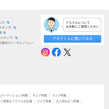
ハコ）
スタンプ）
場
bメディア）
アオイくんに聞いてみる
企業向けトータルソリュー
(パーティション)特集
チェア特集
ラック特集
く現場をアスクルが応援
マスク特集
大人用おむつ特集