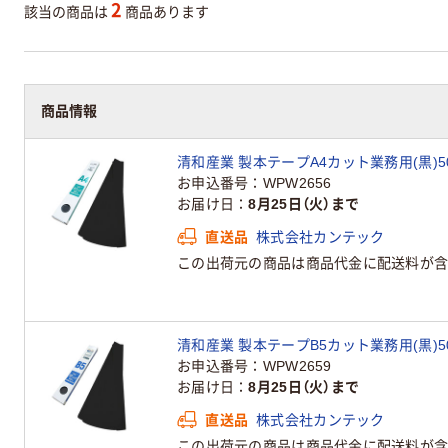
2
該当の商品は
商品あります
商品情報
清和産業 製本テープA4カット業務用(黒)50枚
お申込番号
WPW2656
お届け日
8月25日（火）まで
直送品
株式会社カンテック
この出荷元の商品は商品代金に配送料が含
清和産業 製本テープB5カット業務用(黒)50枚
お申込番号
WPW2659
お届け日
8月25日（火）まで
直送品
株式会社カンテック
この出荷元の商品は商品代金に配送料が含