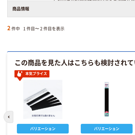
商品情報
2
件中
1 件目〜 2 件目を表示
この商品を見た人はこちらも検討されて
本気プライス
前のスライドへ
バリエーション
バリエーション