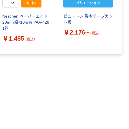
カゴへ
バリエーション
Neschen ペーパーエイド
ビュートン 製本テープカッ
20mm幅×10m巻 PAA-428
ト版
1箱
￥2,176~
（税込）
￥1,485
（税込）