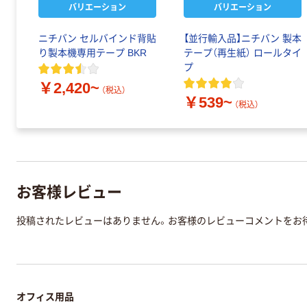
バリエーション
バリエーション
ニチバン セルバインド背貼
【並行輸入品】ニチバン 製本
り製本機専用テープ BKR
テープ（再生紙） ロールタイ
プ
￥2,420~
（税込）
￥539~
（税込）
お客様レビュー
投稿されたレビューはありません。お客様のレビューコメントをお
オフィス用品