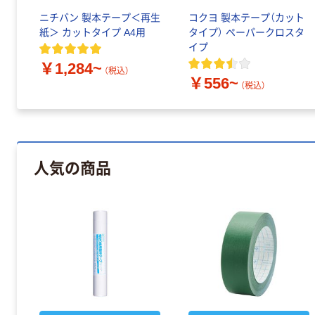
ニチバン 製本テープ＜再生
コクヨ 製本テープ（カット
紙＞ カットタイプ A4用
タイプ） ペーパークロスタ
イプ
￥1,284~
（税込）
￥556~
（税込）
人気の商品