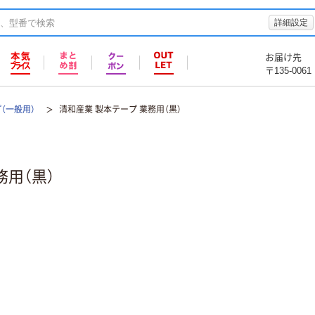
詳細設定
お届け先
〒135-0061
（一般用）
清和産業 製本テープ 業務用（黒）
務用（黒）