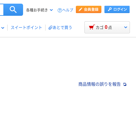
ヘルプ
各種お手続き
0
スイートポイント
あとで買う
カゴ
点
商品情報の誤りを報告