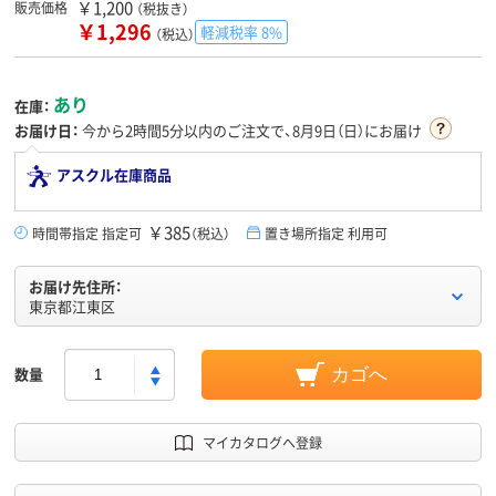
￥1,200
販売価格
（税抜き）
￥1,296
軽減税率 8%
（税込）
あり
在庫：
お届け日：
今から
2時間5分
以内のご注文で、8月9日（日）にお届け
アスクル在庫商品
￥385
時間帯指定 指定可
（税込）
置き場所指定 利用可
お届け先住所：
東京都江東区
数量
カゴへ
マイカタログへ登録