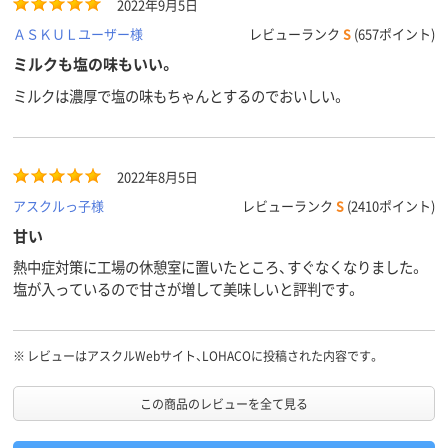
2022年9月5日
ＡＳＫＵＬユーザー様
レビューランク
S
(657ポイント)
ミルクも塩の味もいい。
ミルクは濃厚で塩の味もちゃんとするのでおいしい。
2022年8月5日
アスクルっ子様
レビューランク
S
(2410ポイント)
甘い
熱中症対策に工場の休憩室に置いたところ、すぐなくなりました。
塩が入っているので甘さが増して美味しいと評判です。
※
レビューはアスクルWebサイト、LOHACOに投稿された内容です。
この商品のレビューを全て見る