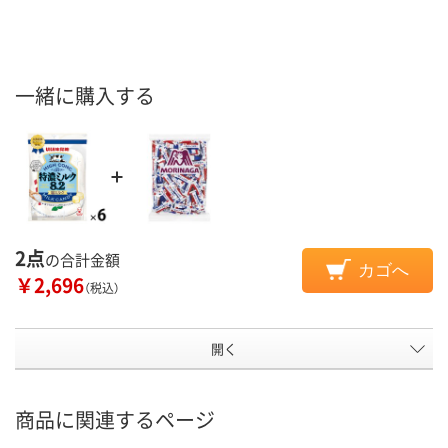
一緒に購入する
2点
の合計金額
カゴへ
￥2,696
（税込）
開く
商品に関連するページ