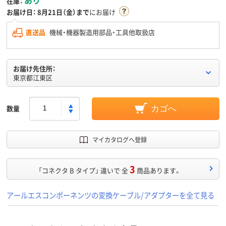
在庫：
お届け日：
8月21日（金）まで
にお届け
直送品
機械・機器製造用部品・工具他取扱店
お届け先住所：
東京都江東区
数量
カゴへ
マイカタログへ登録
3
「コネクタ B タイプ」 違いで 全
商品あります。
アールエスコンポーネンツの変換ケーブル/アダプターを全て見る