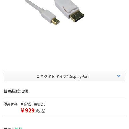
コネクタ B タイプ：DisplayPort
販売単位：1個
￥845
販売価格
（税抜き）
￥929
（税込）
あり