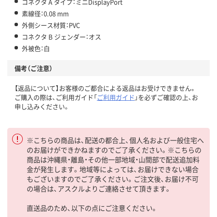
コネクタ A タイプ：ミニDisplayPort
素線径：0.08 mm
外側シース材質：PVC
コネクタ B ジェンダー：オス
外被色：白
備考（ご注意）
【返品について】お客様のご都合による返品はお受けできません。
ご購入の際は、ご利用ガイド「
ご利用ガイド
」を必ずご確認の上、お
申し込みください。
※こちらの商品は、配送の都合上、個人名および一般住宅へ
のお届けができかねますのでご了承ください。※こちらの
商品は沖縄県・離島・その他一部地域・山間部で配送追加料
金が発生します。地域等によっては、お届けできない場合
もございますのでご了承ください。ご注文後、お届け不可
の場合は、アスクルよりご連絡させて頂きます。
直送品のため、以下の点にご注意ください。