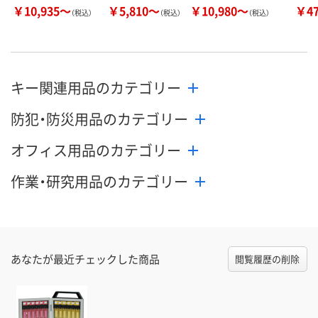
￥10,935～
￥5,810～
￥10,980～
￥4
（税込）
（税込）
（税込）
キー関連用品のカテゴリー
防犯・防災用品のカテゴリー
オフィス用品のカテゴリー
作業・研究用品のカテゴリー
あなたが最近チェックした商品
閲覧履歴の削除