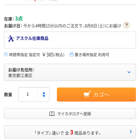
3点
在庫：
お届け日：
今から
4時間15分
以内のご注文で、8月8日（土）にお届け
アスクル在庫商品
￥385
時間帯指定 指定可
（税込）
置き場所指定 利用可
お届け先住所：
東京都江東区
数量
カゴへ
マイカタログへ登録
3
「タイプ」 違いで 全
商品あります。