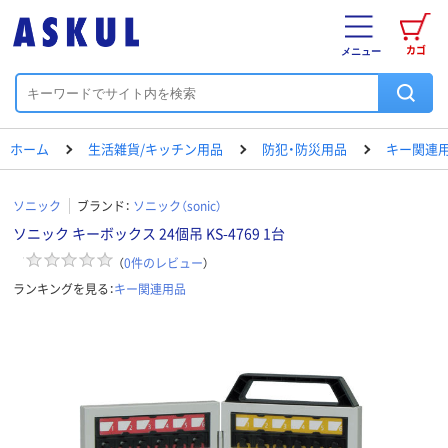
カゴ
メニュー
ホーム
生活雑貨/キッチン用品
防犯・防災用品
キー関連
ソニック
ブランド：
ソニック（sonic）
ソニック キーボックス 24個吊 KS-4769 1台
（
0
件のレビュー
）
ランキングを見る：
キー関連用品