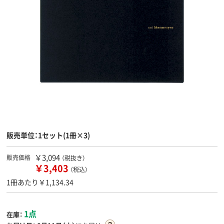
販売単位：1セット(1冊×3)
￥3,094
販売価格
（税抜き）
￥3,403
（税込）
1冊あたり￥1,134.34
1点
在庫：