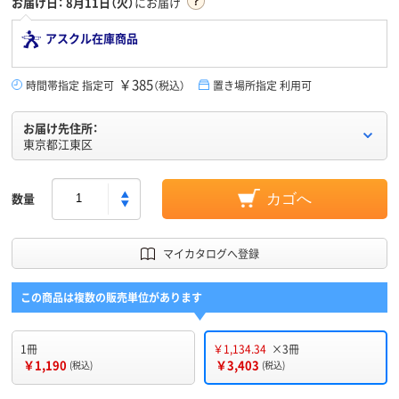
お届け日：
8月11日（火）
にお届け
アスクル在庫商品
￥385
時間帯指定 指定可
（税込）
置き場所指定 利用可
お届け先住所：
東京都江東区
数量
カゴへ
マイカタログへ登録
この商品は複数の販売単位があります
1冊
￥1,134.34
×3冊
￥1,190
￥3,403
(税込)
(税込)