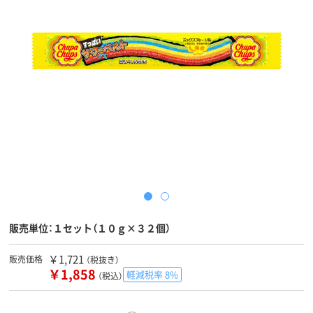
販売単位：１セット（１０ｇ×３２個）
￥1,721
販売価格
（税抜き）
￥1,858
軽減税率 8%
（税込）