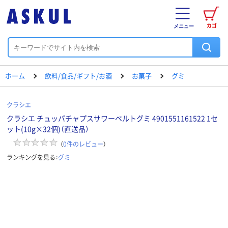
カゴ
メニュー
ホーム
飲料/食品/ギフト/お酒
お菓子
グミ
クラシエ
クラシエ チュッパチャプスサワーベルトグミ 4901551161522 1セ
ット(10g×32個)（直送品）
（
0
件のレビュー
）
ランキングを見る：
グミ