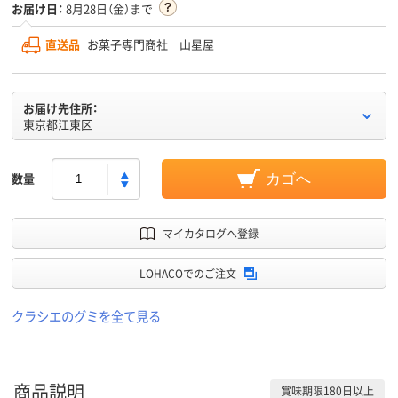
お届け日：
8月28日（金）まで
直送品
お菓子専門商社 山星屋
お届け先住所：
東京都江東区
数量
カゴへ
マイカタログへ登録
LOHACOでのご注文
クラシエのグミを全て見る
商品説明
賞味期限180日以上