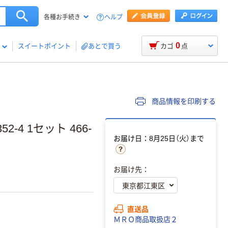
ヘルプ
各種お手続き
0
スイートポイント
あとで買う
カゴ
点
商品情報を印刷する
-4 1セット 466-
お届け日：8月25日（火）まで
お届け先：
直送品
ＭＲＯ商品取扱店２