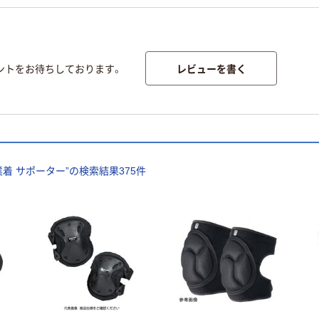
レビューを書く
ントをお待ちしております。
業着 サポーター
”の検索結果
375
件