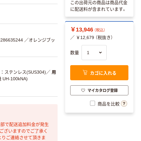
この出荷元の商品は商品代金
に配送料が含まれています。
￥13,946
（税込）
／ ￥12,679 （税抜き）
86635244
／オレンジブッ
数量
：ステンレス(SUS304)
／
用
カゴに入れる
 UH-100kNA)
マイカタログ登録
商品を比較
間部で配送追加料金が発生
もございますのでご了承く
よりご連絡させて頂きま