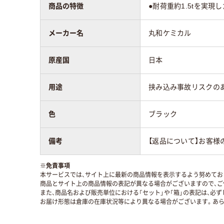
商品の特徴
●耐荷重約1.5tを実現
メーカー名
丸和ケミカル
原産国
日本
用途
挟み込み事故リスクの
色
ブラック
備考
【返品について】お客様
※
免責事項
本サービスでは、サイト上に最新の商品情報を表示するよう努めており
商品とサイト上の商品情報の表記が異なる場合がございますので、ご
また、商品名および販売単位における「セット」や「箱」の表記は、必
お届け形態は倉庫の在庫状況等により異なる場合がございます。あら