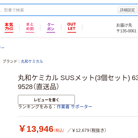
詳細設定
お届け先
〒135-0061
ター
ブランド
丸和ケミカル
丸和ケミカル SUSメット(3個セット) 6352
9528（直送品）
レビューを書く
ランキングをみる
作業着 サポーター
￥13,946
／￥12,679（税抜き）
（税込）