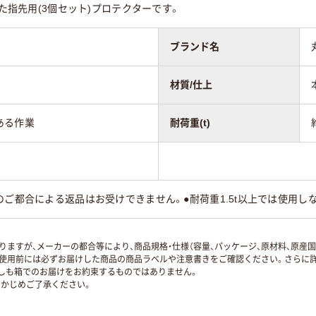
した指先用(3個セット)プロテクターです。
ブランド名
材質/仕上
ある作業
耐荷重(t)
のご都合による返品はお受けできません。●耐荷重1.5t以上では使用し
ますが、メーカーの都合等により、商品規格・仕様（容量、パッケージ、原材料、原産
使用前には必ずお届けした商品の商品ラベルや注意書きをご確認ください。さらに詳
ずしも箱でのお届けをお約束するものではありません。
かじめご了承ください。