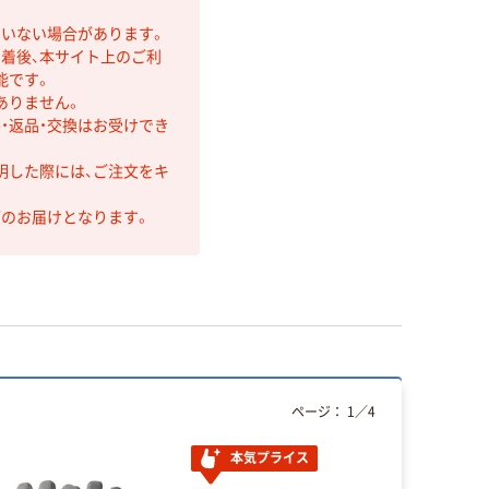
ていない場合があります。
着後、本サイト上のご利
能です。
ありません。
・返品・交換はお受けでき
明した際には、ご注文をキ
第のお届けとなります。
ページ：
1
／
4
本気プライス