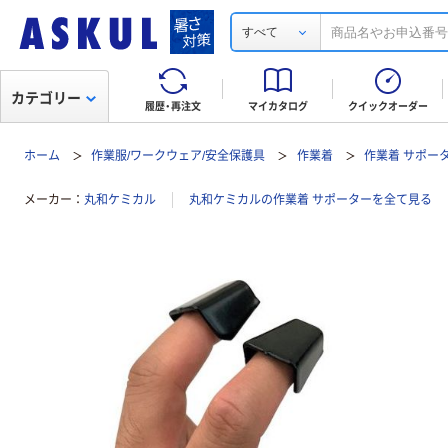
すべて
カテゴリー
履歴・再注文
マイカタログ
クイックオーダー
ホーム
作業服/ワークウェア/安全保護具
作業着
作業着 サポー
メーカー
丸和ケミカル
丸和ケミカルの作業着 サポーターを全て見る