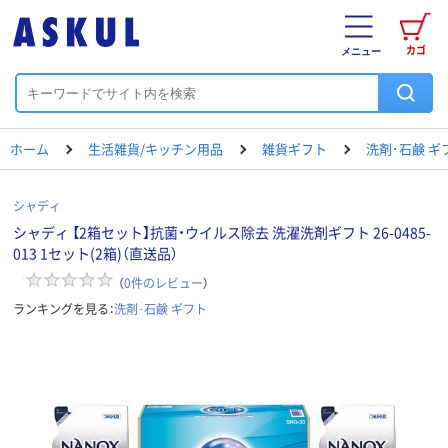
カゴ
メニュー
ホーム
生活雑貨/キッチン用品
雑貨ギフト
洗剤･石鹸 ギ
シャディ
シャディ 【2箱セット】抗菌・ウイルス除去 洗濯洗剤ギフト 26-0485-
013 1セット(2箱)（直送品）
（
0
件のレビュー
）
ランキングを見る：
洗剤･石鹸 ギフト