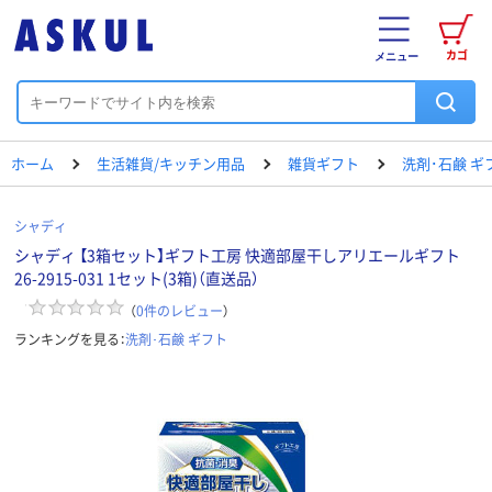
カゴ
メニュー
ホーム
生活雑貨/キッチン用品
雑貨ギフト
洗剤･石鹸 ギ
シャディ
シャディ 【3箱セット】ギフト工房 快適部屋干しアリエールギフト
26-2915-031 1セット(3箱)（直送品）
（
0
件のレビュー
）
ランキングを見る：
洗剤･石鹸 ギフト