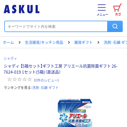
カゴ
メニュー
ホーム
生活雑貨/キッチン用品
雑貨ギフト
洗剤･石鹸 ギ
シャディ
シャディ 【5箱セット】ギフト工房 アリエール抗菌除菌ギフト 26-
7624-019 1セット(5箱)（直送品）
（
0
件のレビュー
）
ランキングを見る：
洗剤･石鹸 ギフト