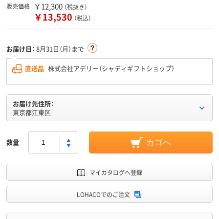
￥12,300
販売価格
（税抜き）
￥13,530
（税込）
お届け日：
8月31日（月）まで
直送品
株式会社アデリー（シャディギフトショップ）
お届け先住所：
東京都江東区
数量
カゴへ
マイカタログへ登録
LOHACOでのご注文