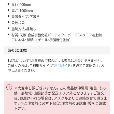
奥行：400mm
高さ：1000mm
設置タイプ：下置き
段数：2段
施錠方法：鍵無し
材質：天板：合成樹脂化粧パーティクルボード（メラミン樹脂加
工）、本体・脚部：スチール（樹脂焼付塗装）
備考（ご注意）
【返品について】お客様のご都合による返品はお受けできません。
ご購入の際は、ご利用ガイド「
ご利用ガイド
」を必ずご確認の上、お
申し込みください。
※大変申し訳ございません。この商品は沖縄県・離島・その
他一部地域・山間部等が配送エリア外となります。ご注文
後、お届け不可の場合は、アスクルよりご連絡させて頂きま
す。※ご注文前に必ず下記【ご注文前の確認事項】をご確認
下さい。