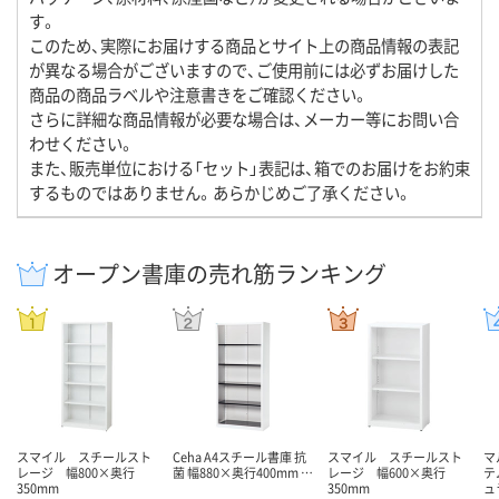
す。
このため、実際にお届けする商品とサイト上の商品情報の表記
が異なる場合がございますので、ご使用前には必ずお届けした
商品の商品ラベルや注意書きをご確認ください。
さらに詳細な商品情報が必要な場合は、メーカー等にお問い合
わせください。
また、販売単位における「セット」表記は、箱でのお届けをお約束
するものではありません。あらかじめご了承ください。
オープン書庫の売れ筋ランキング
スマイル スチールスト
Ceha A4スチール書庫 抗
スマイル スチールスト
マ
レージ 幅800×奥行
菌 幅880×奥行400mm …
レージ 幅600×奥行
テ
350mm
350mm
ュ