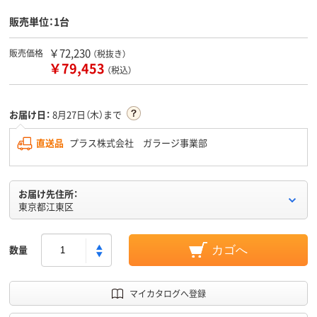
販売単位：1台
￥72,230
販売価格
（税抜き）
￥79,453
（税込）
お届け日：
8月27日（木）まで
直送品
プラス株式会社 ガラージ事業部
お届け先住所：
東京都江東区
数量
カゴへ
マイカタログへ登録