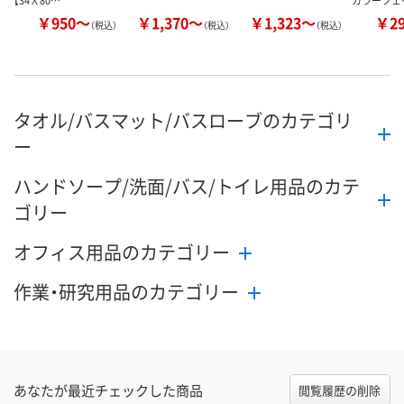
【34Ｘ80…
カラーフェ
￥950～
￥1,370～
￥1,323～
￥2
（税込）
（税込）
（税込）
タオル/バスマット/バスローブのカテゴリ
ー
ハンドソープ/洗面/バス/トイレ用品のカテ
ゴリー
オフィス用品のカテゴリー
作業・研究用品のカテゴリー
あなたが最近チェックした商品
閲覧履歴の削除