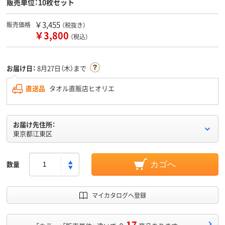
販売単位：10枚セット
￥3,455
販売価格
（税抜き）
￥3,800
（税込）
お届け日：
8月27日（木）まで
直送品
タオル直販店ヒオリエ
お届け先住所：
東京都江東区
数量
カゴへ
マイカタログへ登録
17