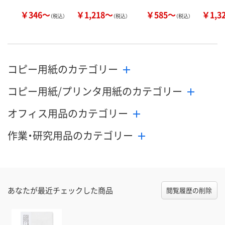
￥346～
￥1,218～
￥585～
￥1,3
（税込）
（税込）
（税込）
コピー用紙のカテゴリー
コピー用紙/プリンタ用紙のカテゴリー
オフィス用品のカテゴリー
作業・研究用品のカテゴリー
あなたが最近チェックした商品
閲覧履歴の削除