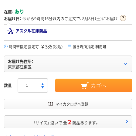
あり
在庫：
お届け日：
今から
9時間16分
以内のご注文で、8月8日（土）にお届け
アスクル在庫商品
￥385
時間帯指定 指定可
（税込）
置き場所指定 利用可
お届け先住所：
東京都江東区
数量
カゴへ
マイカタログへ登録
2
「サイズ」 違いで 全
商品あります。