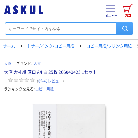
カゴ
メニュー
ホーム
トナー/インク/コピー用紙
コピー用紙/プリンタ用紙
大直
ブランド：
大直
大直 大礼紙 厚口 A4 白 25枚 206040423 1セット
（
0
件のレビュー
）
ランキングを見る：
コピー用紙