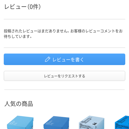
レビュー（0件）
アスクル
商品環境
55
35
スコア
投稿されたレビューはまだありません。お客様のレビューコメントをお
待ちしています。
レビューを書く
レビューをリクエストする
人気の商品