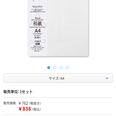
サイズ：A4
販売単位：1セット
￥762
販売価格
（税抜き）
￥838
（税込）