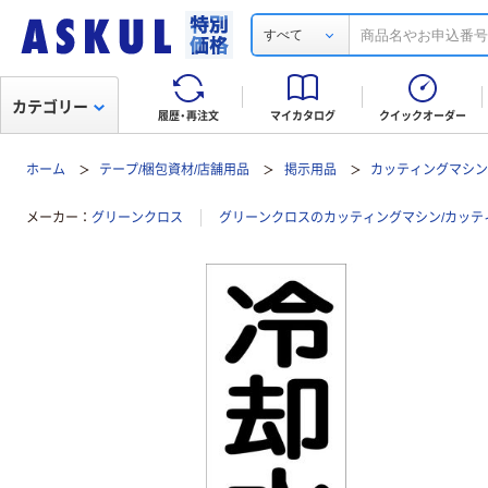
すべて
カテゴリー
履歴・再注文
マイカタログ
クイックオーダー
ホーム
テープ/梱包資材/店舗用品
掲示用品
カッティングマシン
メーカー
グリーンクロス
グリーンクロスのカッティングマシン/カッテ