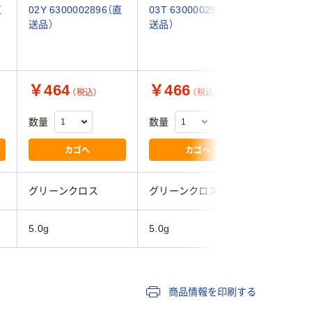
直
02Y 6300002896（直
03T 6300002939（直
04T 630
送品）
送品）
送品）
￥464
￥466
￥507
（税込）
（税込）
数量
数量
数量
カゴへ
カゴへ
グリーンクロス
グリーンクロス
グリーン
5.0g
5.0g
5.0g
商品情報を印刷する