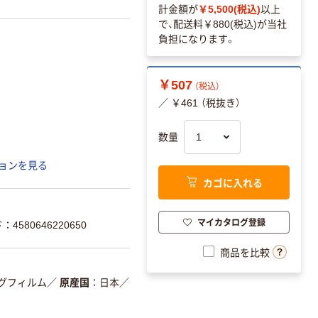
計金額が
￥5,500(税込)
以上
で、配送料
￥880(税込)
が当社
負担になります。
￥507
（税込）
／ ￥461 （税抜き）
数量
ョンを見る
カゴに入れる
マイカタログ登録
4580646220650
商品を比較
グフィルム
／
原産国
日本
／