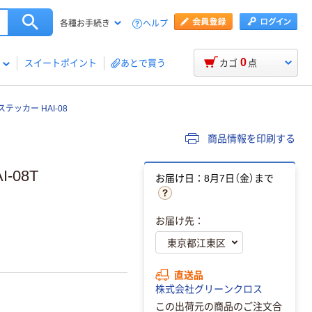
ヘルプ
各種お手続き
0
スイートポイント
あとで買う
カゴ
点
ッカー HAI-08
商品情報を印刷する
-08T
お届け日：8月7日（金）まで
お届け先：
直送品
株式会社グリーンクロス
この出荷元の商品のご注文合