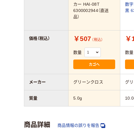
カー HAI-08T
数字
6300002944（直送
黒 6
品）
￥507
￥1
価格（税込）
（税込）
数量
数量
カゴへ
メーカー
グリーンクロス
グリ
質量
5.0g
10.0
商品詳細
商品情報の誤りを報告