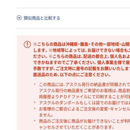
類似商品と比較する
※こちらの商品は沖縄県・離島・その他一部地域・山
します。※地域等によっては、お届けできない場合も
ださい。※こちらの商品は、配送の都合上、個人名お
できかねますのでご了承ください。個人事業主様で屋
手数ですが、ご注文時に屋号の記載をお願いいたしま
直送品のため、以下の点にご注意ください。
この商品には、アスクル発行の納品書が同梱され
アスクル発行の納品書をご希望のお客様は、商品到
用履歴よりＰＤＦファイルにて印刷することが可
アスクルのダンボールもしくは袋でのお届けでは
お客様のご都合によるご注文後の変更・キャンセル
ません。
商品のご注文後に商品がお届けできないことが判
ャンセルさせていただくことがあります。