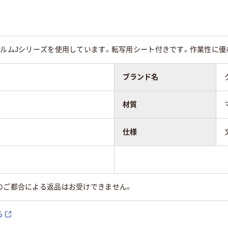
ィルムJシリーズを使用しています。転写用シート付きです。作業性に
ブランド名
材質
仕様
のご都合による返品はお受けできません。
ら