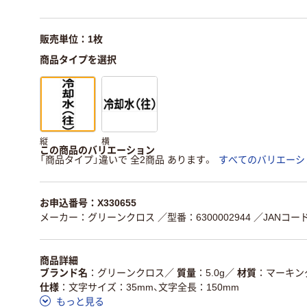
販売単位：1枚
商品タイプを選択
縦
横
この商品のバリエーション
「商品タイプ」違いで 全2商品 あります。
すべてのバリエーシ
お申込番号：X330655
メーカー：グリーンクロス
／型番：6300002944
／JANコード：
商品詳細
ブランド名
グリーンクロス
／
質量
5.0g
／
材質
マーキン
仕様
文字サイズ：35mm、文字全長：150mm
もっと見る