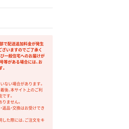
間部で配送追加料金が発生
ございますのでご了承く
よび一般住宅へのお届けが
号等がある場合には、お
す。
ていない場合があります。
着後、本サイト上のご利
能です。
ありません。
・返品・交換はお受けでき
明した際には、ご注文をキ