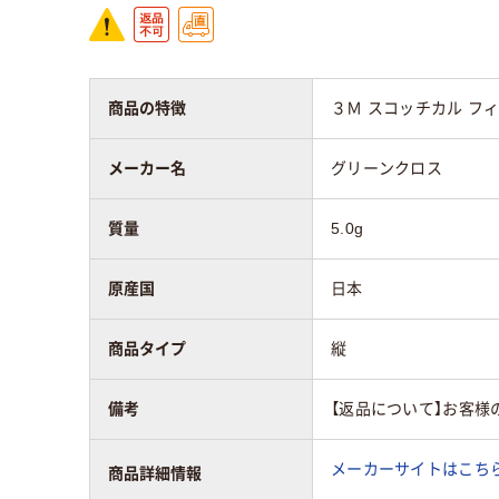
商品の特徴
３Ｍ スコッチカル フ
メーカー名
グリーンクロス
質量
5.0g
原産国
日本
商品タイプ
縦
備考
【返品について】お客様
メーカーサイトはこち
商品詳細情報