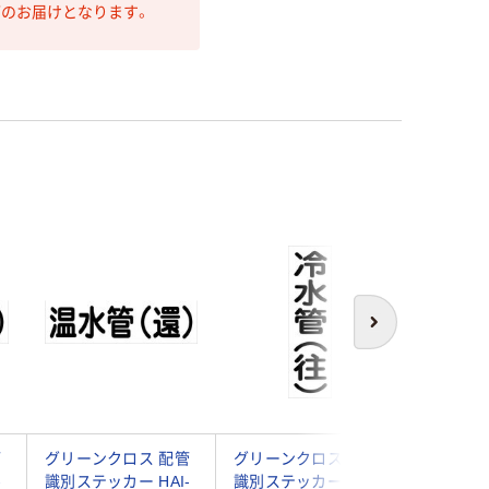
第のお届けとなります。
次へ
管
グリーンクロス 配管
グリーンクロス 配管
グリーン
-
識別ステッカー HAI-
識別ステッカー HAI-
識別ステッ