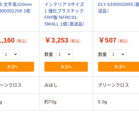
5 文字高100mm
インテリア Sサイズ
01Y 6300002895（
300002258 1枚
1 強化プラスチック
送品）
FRP製 NFRC01-
SMALL 1個（直送品）
,160
￥3,253
￥507
（税込）
（税込）
（税込）
数量
数量
カゴへ
カゴへ
カゴへ
ーンクロス
みはし
グリーンクロス
g
約70g
5.0g