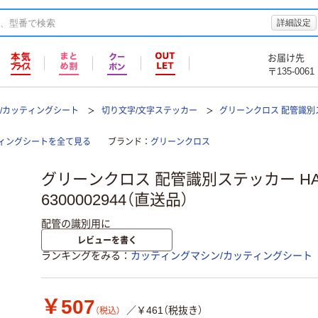
詳細設定
お届け先
〒135-0061
/カッティングシート
切り文字/文字ステッカー
グリーンクロス 配管識別ステ
ィングシートを全て見る
ブランド
グリーンクロス
グリーンクロス 配管識別ステッカー HAI
6300002944（直送品）
配管の識別用に
レビューを書く
ランキングをみる
カッティングマシン/カッティングシート
￥507
／￥461（税抜き）
（税込）