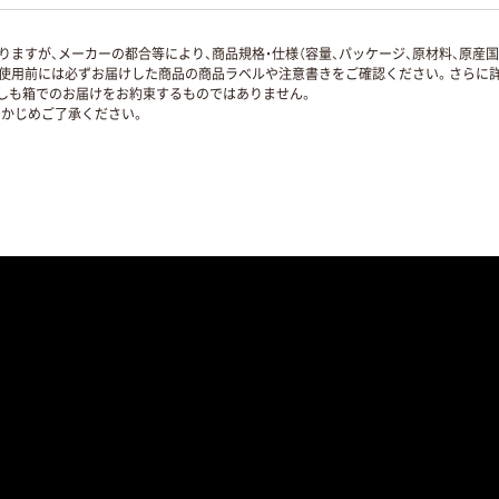
ますが、メーカーの都合等により、商品規格・仕様（容量、パッケージ、原材料、原産
使用前には必ずお届けした商品の商品ラベルや注意書きをご確認ください。さらに詳
ずしも箱でのお届けをお約束するものではありません。
かじめご了承ください。