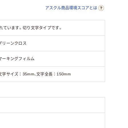
アスクル商品環境スコアとは
優れています。切り文字タイプです。
グリーンクロス
マーキングフィルム
文字サイズ：35mm、文字全長：150mm