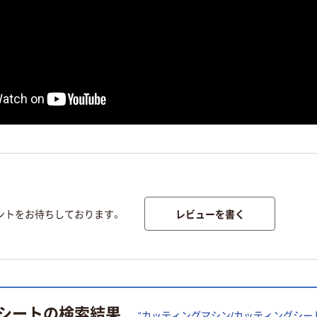
レビューを書く
ントをお待ちしております。
シート
の検索結果
“
カッティングマシン/カッティングシー