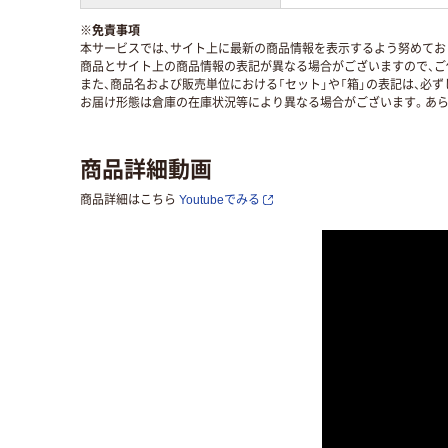
※
免責事項
本サービスでは、サイト上に最新の商品情報を表示するよう努めており
商品とサイト上の商品情報の表記が異なる場合がございますので、ご
また、商品名および販売単位における「セット」や「箱」の表記は、必
お届け形態は倉庫の在庫状況等により異なる場合がございます。あら
商品詳細動画
商品詳細はこちら
Youtubeでみる