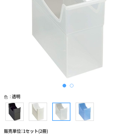
透明
色
販売単位：1セット(2冊)