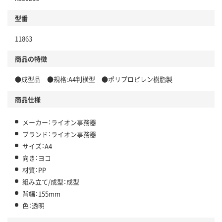
型番
11863
商品の特徴
●成型品 ●規格:A4判横型 ●ポリプロピレン樹脂製
商品仕様
メーカー：ライオン事務器
ブランド：ライオン事務器
サイズ：A4
向き：ヨコ
材質：PP
組み立て/成型：成型
背幅：155mm
色：透明