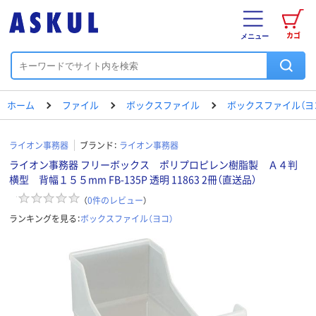
カゴ
メニュー
ホーム
ファイル
ボックスファイル
ボックスファイル（ヨ
ライオン事務器
ブランド：
ライオン事務器
ライオン事務器 フリーボックス ポリプロピレン樹脂製 Ａ４判
横型 背幅１５５mm FB-135P 透明 11863 2冊（直送品）
（
0
件のレビュー
）
ランキングを見る：
ボックスファイル（ヨコ）