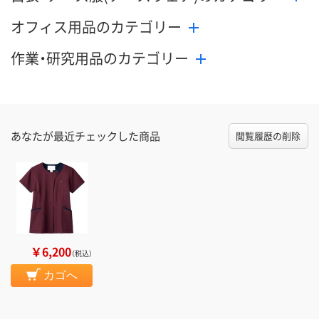
オフィス用品のカテゴリー
作業・研究用品のカテゴリー
あなたが最近チェックした商品
閲覧履歴の削除
￥6,200
（税込）
カゴへ