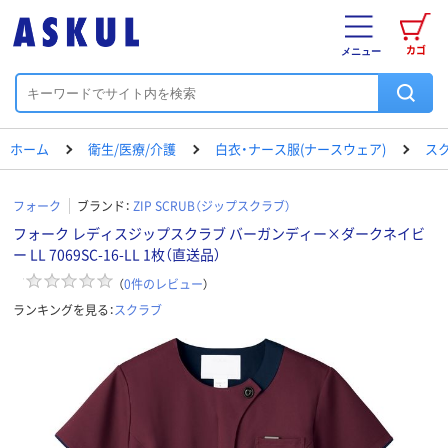
カゴ
メニュー
ホーム
衛生/医療/介護
白衣・ナース服(ナースウェア)
ス
フォーク
ブランド：
ZIP SCRUB（ジップスクラブ）
フォーク レディスジップスクラブ バーガンディー×ダークネイビ
ー LL 7069SC-16-LL 1枚（直送品）
（
0
件のレビュー
）
ランキングを見る：
スクラブ