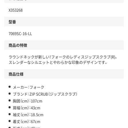
X353268
型番
7069SC-16-LL
商品の特徴
ラウンドネックが新しい！フォークのレディスジップスクラブ(R)。
スレンダーなシルエットとやわらかな印象のデザインです。
商品仕様
メーカー：フォーク
ブランド：ZIP SCRUB（ジップスクラブ）
胸囲（cm）：107cm
肩幅（cm）：43cm
袖丈（cm）：18.5cm
着丈（cm）：67cm