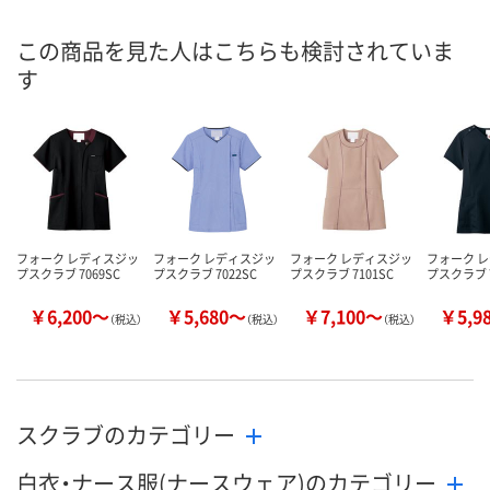
X353269
WJE2239
X353270
号
この商品を見た人はこちらも検討されていま
直送品
直送品
直送品
在庫
す
8月25日（火）まで
8月24日（月）まで
8月25日（火）
お届け日
数量
数量
数量
カゴへ
カゴへ
カ
フォーク レディスジッ
フォーク レディスジッ
フォーク レディスジッ
フォーク 
プスクラブ 7069SC
プスクラブ 7022SC
プスクラブ 7101SC
プスクラブ 7
￥6,200～
￥5,680～
￥7,100～
￥5,9
（税込）
（税込）
（税込）
スクラブのカテゴリー
白衣・ナース服(ナースウェア)のカテゴリー