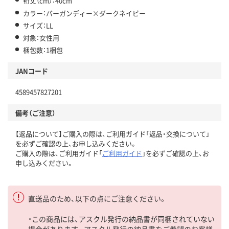
裄丈（cm）：40cm
カラー：バーガンディー×ダークネイビー
サイズ：LL
対象：女性用
梱包数：1梱包
JANコード
4589457827201
備考（ご注意）
【返品について】ご購入の際は、ご利用ガイド「返品・交換について」
を必ずご確認の上、お申し込みください。
ご購入の際は、ご利用ガイド「
ご利用ガイド
」を必ずご確認の上、お
申し込みください。
直送品のため、以下の点にご注意ください。
・この商品には、アスクル発行の納品書が同梱されていない