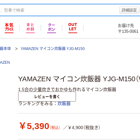
詳細設定
お届け先
〒135-0061
器本体
YAMAZEN マイコン炊飯器 YJG-M150
AZEN
YAMAZEN マイコン炊飯器 YJG-M150
1.5合の少量炊きでおかゆも作れるマイコン炊飯器
レビューを書く
ランキングをみる
炊飯器
￥5,390
／￥4,900（税抜き）
（税込）