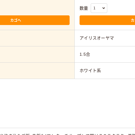
数量
カゴへ
カ
アイリスオーヤマ
1.5合
ホワイト系