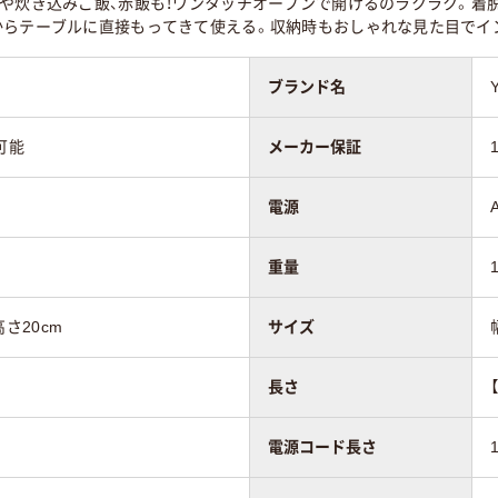
や炊き込みご飯、赤飯も！ワンタッチオープンで開けるのラクラク。着
からテーブルに直接もってきて使える。収納時もおしゃれな見た目でイ
ブランド名
可能
メーカー保証
電源
重量
高さ20cm
サイズ
長さ
電源コード長さ