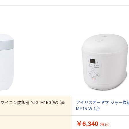
N マイコン炊飯器 YJG-M150（W）（直
アイリスオーヤマ ジャー炊飯器
MF15-W 1台
￥6,340
（税込）