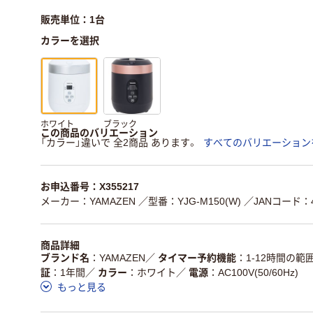
販売単位：1台
カラーを選択
ホワイト
ブラック
この商品のバリエーション
「カラー」違いで 全2商品 あります。
すべてのバリエーション
お申込番号：X355217
メーカー：YAMAZEN
／型番：YJG-M150(W)
／JANコード：49
商品詳細
ブランド名
YAMAZEN
／
タイマー予約機能
1-12時間の
証
1年間
／
カラー
ホワイト
／
電源
AC100V(50/60Hz)
もっと見る