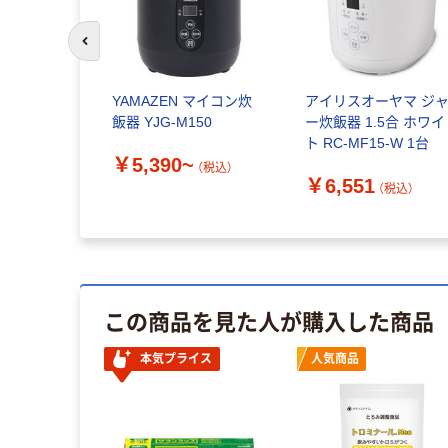
前のスライドへ
YAMAZEN マイコン炊
アイリスオーヤマ ジ
飯器 YJG-M150
ー炊飯器 1.5合 ホワイ
ト RC-MF15-W 1台
￥5,390~
（税込）
￥6,551
（税込）
この商品を見た人が購入した商品
本気プライス
人気商品