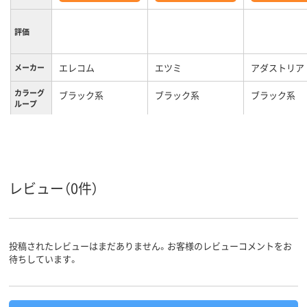
評価
エレコム
エツミ
アダストリア
メーカー
カラーグ
ブラック系
ブラック系
ブラック系
ループ
約574g
約220g
質量
レビュー（0件）
投稿されたレビューはまだありません。お客様のレビューコメントをお
待ちしています。