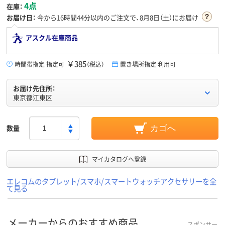
4点
在庫：
お届け日：
今から
16時間44分
以内のご注文で、8月8日（土）にお届け
アスクル在庫商品
￥385
時間帯指定 指定可
（税込）
置き場所指定 利用可
お届け先住所：
東京都江東区
数量
カゴへ
マイカタログへ登録
エレコムのタブレット/スマホ/スマートウォッチアクセサリーを全
て見る
メーカーからのおすすめ商品
スポンサー