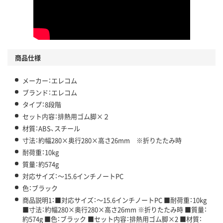
商品仕様
メーカー：エレコム
ブランド：エレコム
タイプ：8段階
セット内容：排熱用ゴム脚×２
材質：ABS、スチール
寸法：約幅280×奥行280×高さ26mm ※折りたたみ時
耐荷重：10kg
質量：約574g
対応サイズ：～15.6インチノートPC
色：ブラック
商品説明1：■対応サイズ：～15.6インチノートPC ■耐荷重：10kg
■寸法：約幅280×奥行280×高さ26mm ※折りたたみ時 ■質量：
約574g ■色：ブラック ■セット内容：排熱用ゴム脚×2 ■材質：