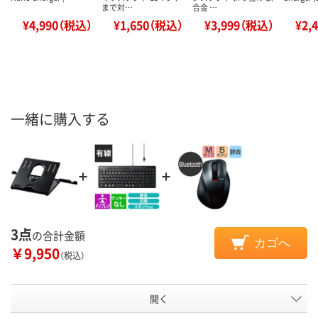
まで対…
合金 …
¥4,990（税込）
¥1,650（税込）
¥3,999（税込）
¥2,
一緒に購入する
3点
の合計金額
カゴへ
￥9,950
（税込）
開く