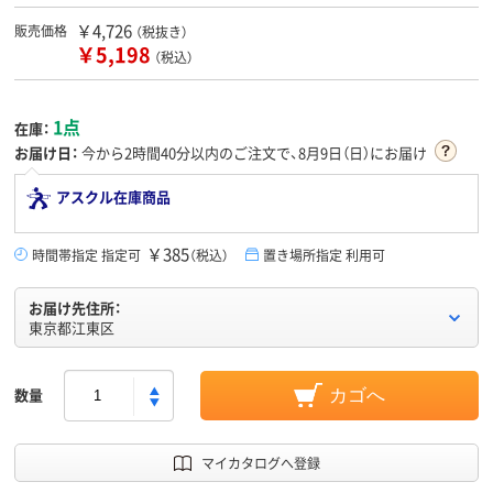
￥4,726
販売価格
（税抜き）
￥5,198
（税込）
1点
在庫：
お届け日：
今から
2時間40分
以内のご注文で、8月9日（日）にお届け
アスクル在庫商品
￥385
時間帯指定 指定可
（税込）
置き場所指定 利用可
お届け先住所：
東京都江東区
数量
カゴへ
マイカタログへ登録