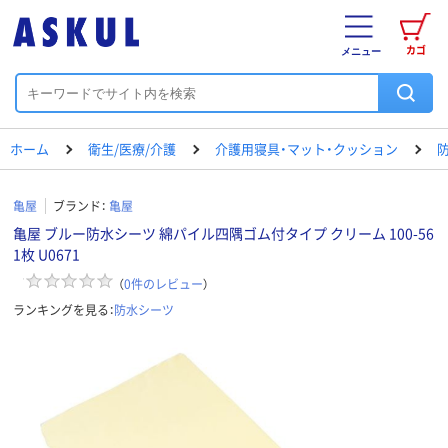
カゴ
メニュー
ホーム
衛生/医療/介護
介護用寝具・マット・クッション
亀屋
ブランド：
亀屋
亀屋 ブルー防水シーツ 綿パイル四隅ゴム付タイプ クリーム 100-56
1枚 U0671
（
0
件のレビュー
）
ランキングを見る：
防水シーツ