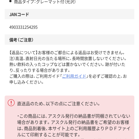
商品タイプ：グレーマット付（光沢）
JANコード
4903331254295
備考（ご注意）
【返品について】お客様のご都合による返品はお受けできません。
注）高温、直射日光の当たる場所に、長時間放置しないでください。
熱い飲料の入ったコップなどは置かないでください。跡が付いた
り、反ったりする場合があります。
ご購入の際は、ご利用ガイド「
ご利用ガイド
」を必ずご確認の上、お
申し込みください。
直送品のため、以下の点にご注意ください。
・この商品には、アスクル発行の納品書が同梱されていない
場合があります。アスクル発行の納品書をご希望のお客様
は、商品到着後、本サイト上のご利用履歴よりＰＤＦファイ
ルにて印刷することが可能です。