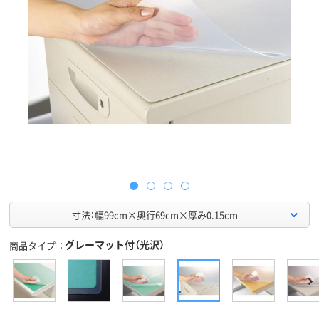
寸法：幅99cm×奥行69cm×厚み0.15cm
グレーマット付（光沢）
商品タイプ