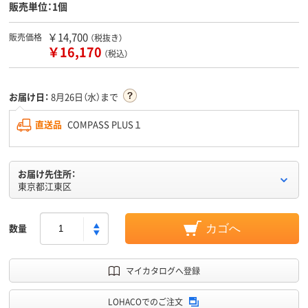
販売単位：1個
￥14,700
販売価格
（税抜き）
￥16,170
（税込）
お届け日：
8月26日（水）まで
直送品
COMPASS PLUS１
お届け先住所：
東京都江東区
数量
カゴへ
マイカタログへ登録
LOHACOでのご注文